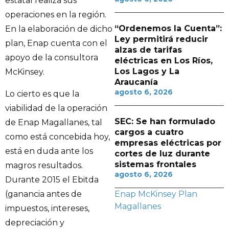
estatal realiza sus
operaciones en la región.
“Ordenemos la Cuenta”:
En la elaboración de dicho
Ley permitirá reducir
plan, Enap cuenta con el
alzas de tarifas
apoyo de la consultora
eléctricas en Los Ríos,
Los Lagos y La
McKinsey.
Araucanía
agosto 6, 2026
Lo cierto es que la
viabilidad de la operación
SEC: Se han formulado
de Enap Magallanes, tal
cargos a cuatro
como está concebida hoy,
empresas eléctricas por
está en duda ante los
cortes de luz durante
sistemas frontales
magros resultados.
agosto 6, 2026
Durante 2015 el Ebitda
(ganancia antes de
Enap
McKinsey
Plan
Magallanes
impuestos, intereses,
depreciación y