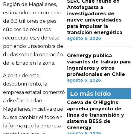
SERC Chile reúne en
Región de Magallanes,
Antofagasta a
estimando un promedio
investigadores de
nueve universidades
de 8,3 trillones de pies
para impulsar la
cúbicos de recursos
transición energética
recuperables, y de paso
agosto 6, 2026
poniendo una sombra de
dudas sobre la operación
Grenergy publica
vacantes de trabajo para
de la Enap en la zona.
ingenieros y otros
profesionales en Chile
A partir de este
agosto 6, 2026
descubrimiento, la
empresa estatal comenzó
Lo más leído
a diseñar el Plan
Coeva de O’Higgins
aprueba proyecto de
Magallanes, iniciativa que
línea de transmisión y
busca cambiar el foco en
sistema BESS de
la forma que la empresa
Grenergy
agosto 6, 2026