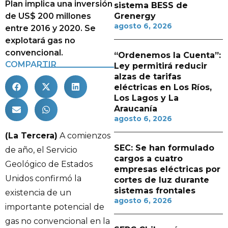
Plan implica una inversión
sistema BESS de
de US$ 200 millones
Grenergy
agosto 6, 2026
entre 2016 y 2020. Se
explotará gas no
convencional.
“Ordenemos la Cuenta”:
COMPARTIR
Ley permitirá reducir
alzas de tarifas
eléctricas en Los Ríos,
Los Lagos y La
Araucanía
agosto 6, 2026
(La Tercera)
A comienzos
SEC: Se han formulado
de año, el Servicio
cargos a cuatro
Geológico de Estados
empresas eléctricas por
Unidos confirmó la
cortes de luz durante
sistemas frontales
existencia de un
agosto 6, 2026
importante potencial de
gas no convencional en la