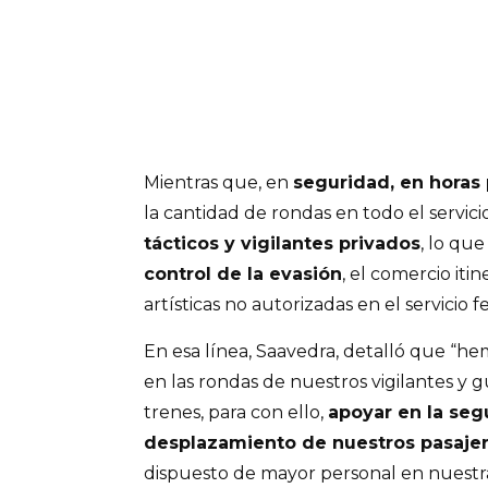
Mientras que, en
seguridad, en horas
la cantidad de rondas en todo el servici
tácticos y vigilantes privados
, lo qu
control de la evasión
, el comercio iti
artísticas no autorizadas en el servicio fe
En esa línea, Saavedra, detalló que “
en las rondas de nuestros vigilantes y g
trenes, para con ello,
apoyar en la seg
desplazamiento de nuestros pasaje
dispuesto de mayor personal en nuestr