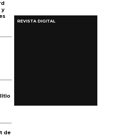
rd
 y
es
REVISTA DIGITAL
itio
t de