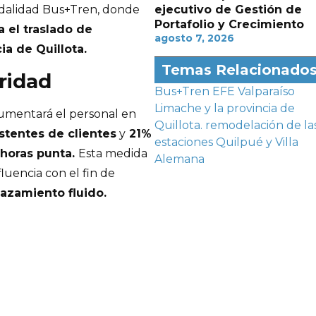
ejecutivo de Gestión de
odalidad Bus+Tren, donde
Portafolio y Crecimiento
 el traslado de
agosto 7, 2026
ia de Quillota.
Temas Relacionado
ridad
Bus+Tren
EFE Valparaíso
Limache y la provincia de
aumentará el personal en
Quillota.
remodelación de la
stentes de clientes
y
21%
estaciones Quilpué y Villa
 horas punta.
Esta medida
Alemana
fluencia con el fin de
lazamiento fluido.