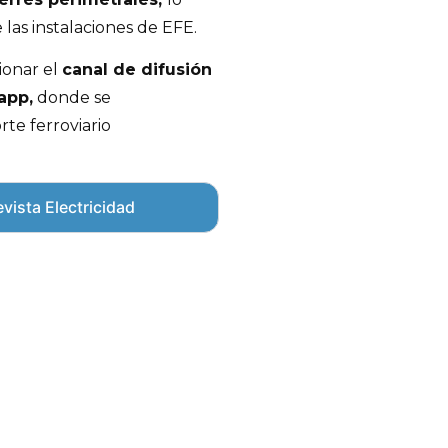
las instalaciones de EFE.
ionar el
canal de difusión
app,
donde se
rte ferroviario
vista Electricidad