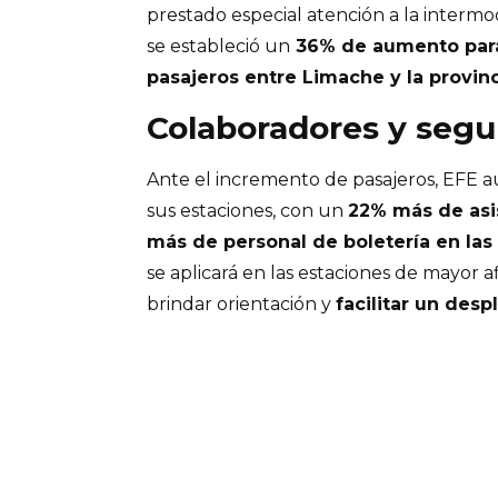
prestado especial atención a la interm
se estableció un
36% de aumento para
pasajeros entre Limache y la provinc
Colaboradores y segu
Ante el incremento de pasajeros, EFE 
sus estaciones, con un
22% más de asi
más de personal de boletería en las
se aplicará en las estaciones de mayor a
brindar orientación y
facilitar un desp