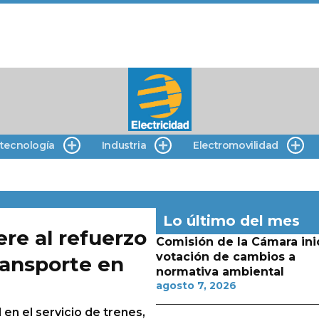
 tecnología
Industria
Electromovilidad
Lo último del mes
ere al refuerzo
Comisión de la Cámara ini
votación de cambios a
ransporte en
normativa ambiental
agosto 7, 2026
 en el servicio de trenes,