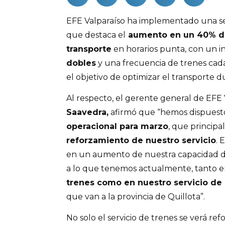
EFE Valparaíso ha implementado una ser
que destaca el
aumento en un 40% de
transporte
en horarios punta, con un 
dobles
y una frecuencia de trenes cada
el objetivo de optimizar el transporte 
Al respecto, el gerente general de EFE 
Saavedra,
afirmó que “
hemos dispuest
operacional para marzo
, que principa
reforzamiento de nuestro servicio
. 
en un aumento de nuestra capacidad de
a lo que tenemos actualmente, tanto 
trenes como en nuestro servicio de
que van a la provincia de Quillota”.
No solo el servicio de trenes se verá re