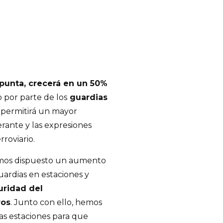
 punta, crecerá en un 50%
o por parte de los
guardias
e permitirá un mayor
nerante y las expresiones
rroviario.
hemos dispuesto un aumento
uardias en estaciones y
uridad del
ros
. Junto con ello, hemos
as estaciones para que