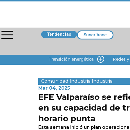
Tendencias
Suscríbase
Transición energética
Redes y
Comunidad
Industria
Industria
Mar 04, 2025
EFE Valparaíso se refi
en su capacidad de t
horario punta
Esta semana inició un plan operacional