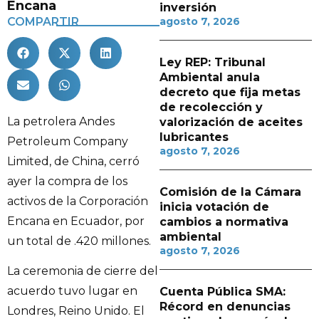
Encana
inversión
COMPARTIR
agosto 7, 2026
Ley REP: Tribunal
Ambiental anula
decreto que fija metas
de recolección y
La petrolera Andes
valorización de aceites
lubricantes
Petroleum Company
agosto 7, 2026
Limited, de China, cerró
ayer la compra de los
Comisión de la Cámara
activos de la Corporación
inicia votación de
Encana en Ecuador, por
cambios a normativa
ambiental
un total de .420 millones.
agosto 7, 2026
La ceremonia de cierre del
acuerdo tuvo lugar en
Cuenta Pública SMA:
Récord en denuncias
Londres, Reino Unido. El