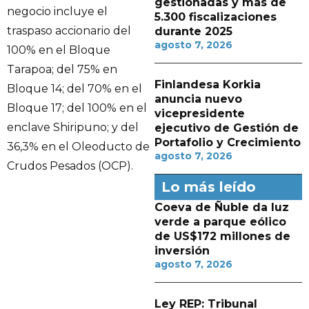
gestionadas y más de
negocio incluye el
5.300 fiscalizaciones
traspaso accionario del
durante 2025
agosto 7, 2026
100% en el Bloque
Tarapoa; del 75% en
Finlandesa Korkia
Bloque 14; del 70% en el
anuncia nuevo
Bloque 17; del 100% en el
vicepresidente
enclave Shiripuno; y del
ejecutivo de Gestión de
Portafolio y Crecimiento
36,3% en el Oleoducto de
agosto 7, 2026
Crudos Pesados (OCP).
Lo más leído
Coeva de Ñuble da luz
verde a parque eólico
de US$172 millones de
inversión
agosto 7, 2026
Ley REP: Tribunal