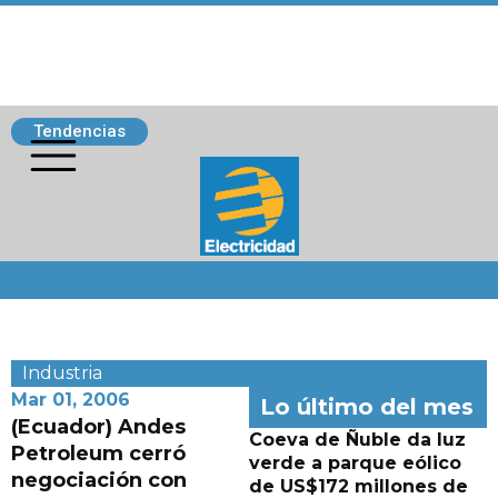
Tendencias
Siguenos
Industria
Mar 01, 2006
Lo último del mes
(Ecuador) Andes
Coeva de Ñuble da luz
Petroleum cerró
verde a parque eólico
negociación con
de US$172 millones de