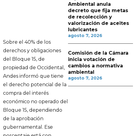
Ambiental anula
decreto que fija metas
de recolección y
valorización de aceites
lubricantes
agosto 7, 2026
Sobre el 40% de los
derechos y obligaciones
Comisión de la Cámara
del Bloque 15, de
inicia votación de
cambios a normativa
propiedad de Occidental,
ambiental
Andes informó que tiene
agosto 7, 2026
el derecho potencial de la
compra del interés
económico no operado del
Bloque 15, dependiendo
de la aprobación
gubernamental. Ese
porcentaje está con