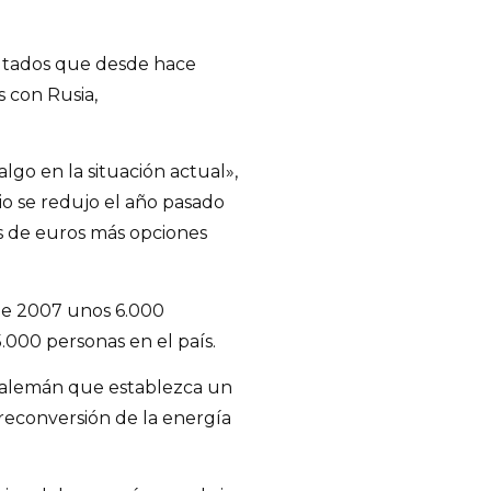
ultados que desde hace
s con Rusia,
lgo en la situación actual»,
io se redujo el año pasado
es de euros más opciones
de 2007 unos 6.000
.000 personas en el país.
o alemán que establezca un
reconversión de la energía