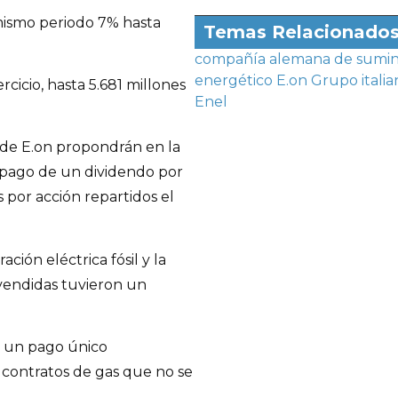
 mismo periodo 7% hasta
Temas Relacionado
compañía alemana de sumin
energético E.on
Grupo italia
rcicio, hasta 5.681 millones
Enel
n de E.on propondrán en la
l pago de un dividendo por
s por acción repartidos el
ción eléctrica fósil y la
vendidas tuvieron un
r un pago único
 contratos de gas que no se