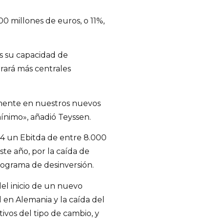
0 millones de euros, o 11%,
os su capacidad de
rará más centrales
amente en nuestros nuevos
ínimo», añadió Teyssen.
14 un Ebitda de entre 8.000
te año, por la caída de
programa de desinversión.
el inicio de un nuevo
d en Alemania y la caída del
tivos del tipo de cambio, y