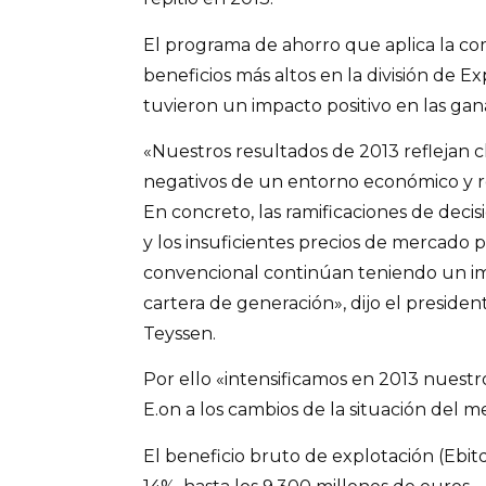
El programa de ahorro que aplica la co
beneficios más altos en la división de E
tuvieron un impacto positivo en las gan
«Nuestros resultados de 2013 reflejan c
negativos de un entorno económico y re
En concreto, las ramificaciones de decis
y los insuficientes precios de mercado p
convencional continúan teniendo un i
cartera de generación», dijo el preside
Teyssen.
Por ello «intensificamos en 2013 nuestr
E.on a los cambios de la situación del m
El beneficio bruto de explotación (Ebitd