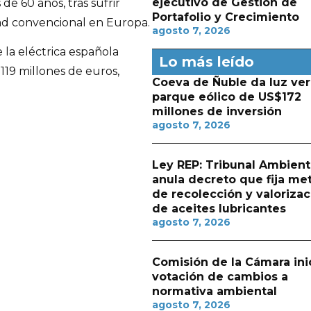
ejecutivo de Gestión de
e 60 años, tras sufrir
Portafolio y Crecimiento
dad convencional en Europa.
agosto 7, 2026
 la eléctrica española
Lo más leído
119 millones de euros,
Coeva de Ñuble da luz ver
parque eólico de US$172
millones de inversión
agosto 7, 2026
Ley REP: Tribunal Ambient
anula decreto que fija me
de recolección y valorizac
de aceites lubricantes
agosto 7, 2026
Comisión de la Cámara ini
votación de cambios a
normativa ambiental
agosto 7, 2026