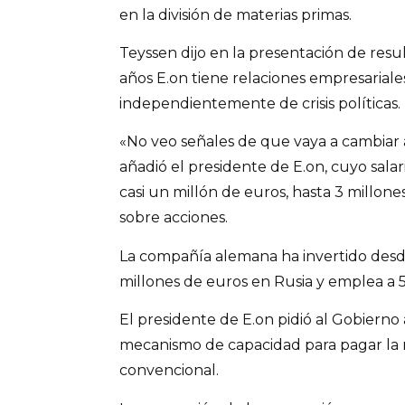
en la división de materias primas.
Teyssen dijo en la presentación de res
años E.on tiene relaciones empresariale
independientemente de crisis políticas.
«No veo señales de que vaya a cambiar a
añadió el presidente de E.on, cuyo salar
casi un millón de euros, hasta 3 millon
sobre acciones.
La compañía alemana ha invertido des
millones de euros en Rusia y emplea a 5
El presidente de E.on pidió al Gobiern
mecanismo de capacidad para pagar la 
convencional.