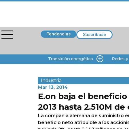
Tendencias
Suscríbase
Transición energética
Redes y
Industria
Mar 13, 2014
E.on baja el benefici
2013 hasta 2.510M de
La compañía alemana de suministro e
beneficio neto atribuible a los accion