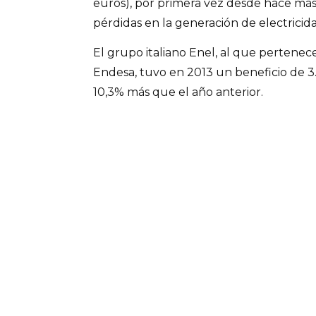
euros), por primera vez desde hace más d
pérdidas en la generación de electrici
El grupo italiano Enel, al que pertenece
Endesa, tuvo en 2013 un beneficio de 3.
10,3% más que el año anterior.