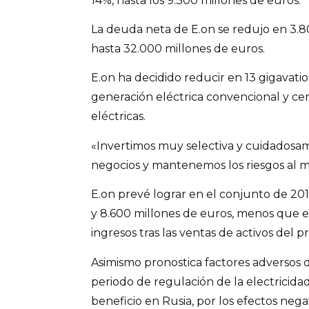
14%, hasta los 9.300 millones de euros.
La deuda neta de E.on se redujo en 3.80
hasta 32.000 millones de euros.
E.on ha decidido reducir en 13 gigavati
generación eléctrica convencional y cer
eléctricas.
«Invertimos muy selectiva y cuidados
negocios y mantenemos los riesgos al m
E.on prevé lograr en el conjunto de 20
y 8.600 millones de euros, menos que es
ingresos tras las ventas de activos del 
Asimismo pronostica factores adversos d
periodo de regulación de la electricida
beneficio en Rusia, por los efectos nega