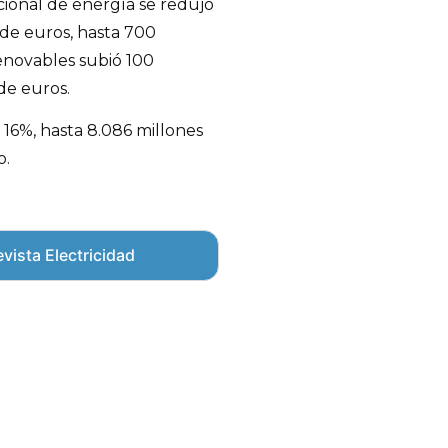
ional de energía se redujo
 de euros, hasta 700
renovables subió 100
de euros.
 16%, hasta 8.086 millones
o.
vista Electricidad