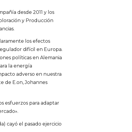
mpañía desde 2011 y los
xploración y Producción
ancias.
laramente los efectos
gulador difícil en Europa.
iones políticas en Alemania
ara la energía
mpacto adverso en nuestra
nte de E.on, Johannes
os esfuerzos para adaptar
ercado».
a) cayó el pasado ejercicio