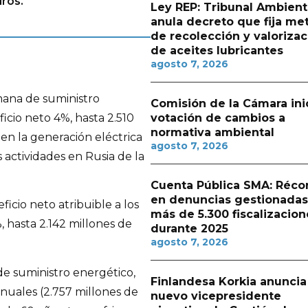
uros.
Ley REP: Tribunal Ambient
anula decreto que fija me
de recolección y valorizac
de aceites lubricantes
agosto 7, 2026
ana de suministro
Comisión de la Cámara ini
icio neto 4%, hasta 2.510
votación de cambios a
normativa ambiental
 en la generación eléctrica
agosto 7, 2026
s actividades en Rusia de la
Cuenta Pública SMA: Réco
en denuncias gestionadas
icio neto atribuible a los
más de 5.300 fiscalizacion
, hasta 2.142 millones de
durante 2025
agosto 7, 2026
 suministro energético,
Finlandesa Korkia anuncia
nuales (2.757 millones de
nuevo vicepresidente