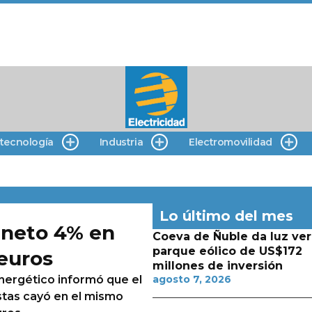
 tecnología
Industria
Electromovilidad
Lo último del mes
o neto 4% en
Coeva de Ñuble da luz ver
parque eólico de US$172
 euros
millones de inversión
nergético informó que el
agosto 7, 2026
istas cayó en el mismo