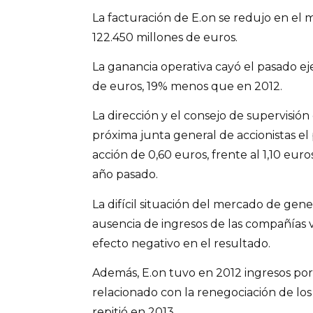
La facturación de E.on se redujo en el
122.450 millones de euros.
La ganancia operativa cayó el pasado eje
de euros, 19% menos que en 2012.
La dirección y el consejo de supervisió
próxima junta general de accionistas e
acción de 0,60 euros, frente al 1,10 euro
año pasado.
La difícil situación del mercado de genera
ausencia de ingresos de las compañías 
efecto negativo en el resultado.
Además, E.on tuvo en 2012 ingresos po
relacionado con la renegociación de los
repitió en 2013.