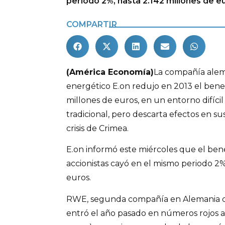
periodo 2%, hasta 2.142 millones de e
COMPARTIR
(América Economía)
La compañía alem
energético E.on redujo en 2013 el benef
millones de euros, en un entorno difícil
tradicional, pero descarta efectos en su
crisis de Crimea.
E.on informó este miércoles que el benef
accionistas cayó en el mismo periodo 2%
euros.
RWE, segunda compañía en Alemania de
entró el año pasado en números rojos a