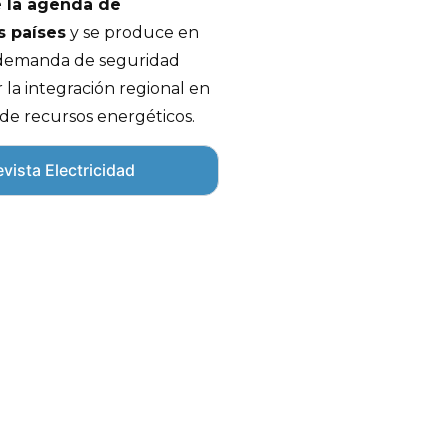
e la agenda de
s países
y se produce en
 demanda de seguridad
r la integración regional en
 de recursos energéticos.
vista Electricidad