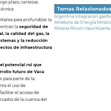
rgo plazo, certezas
Temas Relacionado
técnica.
Argentina
Integración gasífe
itarios para profundizar la
Ministerio de Energía
Ministr
uentran la
seguridad de
Ximena Rincón
Vaca Muerta
, la calidad del gas, la
istemas y la reducción
ectos de infraestructura
el
potencial rol que
rollo futuro de Vaca
 para parte de la
nte el uso de
acilitar el acceso de
rcados de la cuenca del