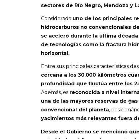
sectores de Río Negro, Mendoza y L
Considerada
uno de los principales r
hidrocarburos no convencionales de
se aceleró durante la última década 
de tecnologías como la fractura hidr
horizontal.
Entre sus principales características d
cercana a los 30.000 kilómetros cua
profundidad que fluctúa entre los 2
Además, es
reconocida a nivel intern
una de las mayores reservas de gas 
convencional del planeta
, posicioná
yacimientos más relevantes fuera d
Desde el Gobierno se mencionó que l