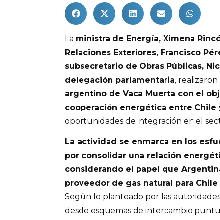
La
ministra de Energía, Ximena Rinc
Relaciones Exteriores, Francisco P
subsecretario de Obras Públicas, N
delegación parlamentaria
, realizaro
argentino de Vaca Muerta con el obje
cooperación energética entre Chile 
oportunidades de integración en el sect
La actividad se enmarca en los esf
por consolidar una relación energéti
considerando el papel que Argent
proveedor de gas natural para Chile 
Según lo planteado por las autoridades,
desde esquemas de intercambio puntu