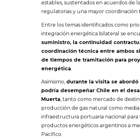
estables, sustentados en acuerdos de la
regulatorias y una mayor coordinación 
Entre los temas identificados como prior
integración energética bilateral se enc
suministro, la continuidad contractual
coordinación técnica entre ambos s
de tiempos de tramitación para proy
energética
.
Asimismo,
durante la visita se abordó 
podría desempeñar Chile en el desar
Muerta
, tanto como mercado de destino
producción de gas natural como media
infraestructura portuaria nacional para f
productos energéticos argentinos a me
Pacífico.