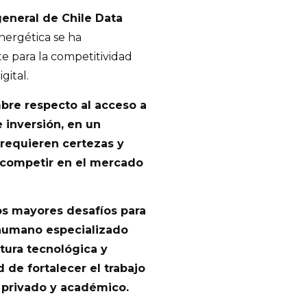
general de Chile Data
energética se ha
e para la competitividad
gital.
mbre respecto al acceso a
 inversión, en un
 requieren certezas y
 competir en el mercado
os mayores desafíos para
l humano especializado
ctura tecnológica y
 de fortalecer el trabajo
, privado y académico.