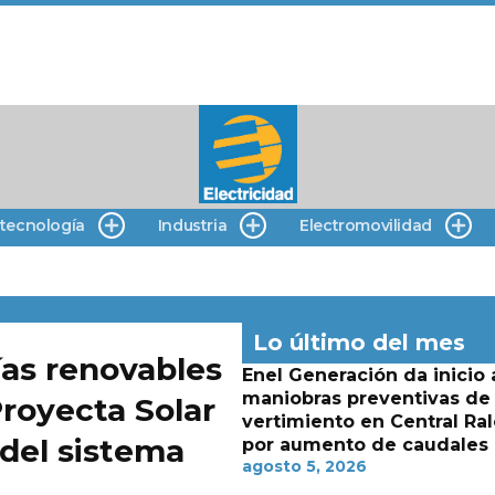
 tecnología
Industria
Electromovilidad
Lo último del mes
ías renovables
Enel Generación da inicio 
maniobras preventivas de
royecta Solar
vertimiento en Central Ra
del sistema
por aumento de caudales
agosto 5, 2026