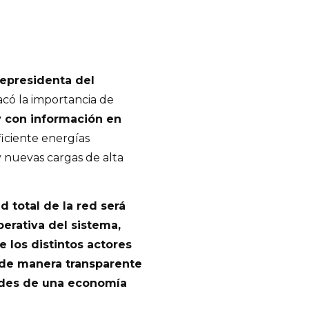
cepresidenta del
tacó la importancia de
y con información en
ficiente energías
 nuevas cargas de alta
ad total de la red será
perativa del sistema,
 los distintos actores
 de manera transparente
dades de una economía