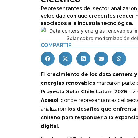
Representantes del sector analizaron 
velocidad con que crecen los requeri
asociados a la industria tecnológica.
COMPARTIR
El
crecimiento de los data centers y
energías renovables
marcaron parte d
Proyecta Solar Chile Latam 2026
, ev
Acesol
, donde representantes del sect
analizaron
los desafíos que enfrenta 
chileno para responder a la expansió
digital.