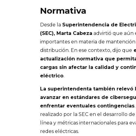
Normativa
Desde la
Superintendencia de Electr
(SEC), Marta Cabeza
advirtió que aún 
importantes en materia de mantención 
distribución. En ese contexto, dijo que
e
actualización normativa que permit
cargas sin afectar la calidad y cont
eléctrico
.
La superintendenta también relevó 
avanzar en estándares de cibersegur
enfrentar eventuales contingencias
realizado por la SEC en el desarrollo d
línea y métricas internacionales para e
redes eléctricas.