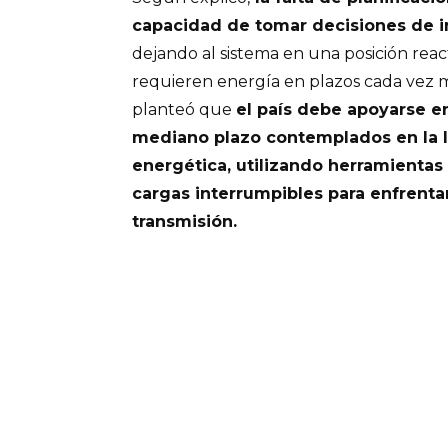
capacidad de tomar decisiones de in
dejando al sistema en una posición reac
requieren energía en plazos cada vez m
planteó que
el país debe apoyarse 
mediano plazo contemplados en la l
energética, utilizando herramient
cargas interrumpibles para enfrentar
transmisión.