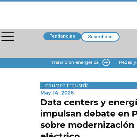
Tendencias
Suscríbase
Transición energética
Redes y
Industria
Industria
May 14, 2026
Data centers y energ
impulsan debate en P
sobre modernización 
eléctrico