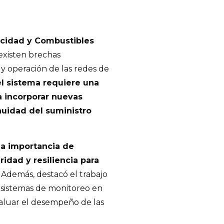
icidad y Combustibles
existen brechas
y operación de las redes de
l sistema requiere una
a incorporar nuevas
inuidad del suministro
la importancia de
idad y resiliencia para
. Además, destacó el trabajo
e sistemas de monitoreo en
valuar el desempeño de las