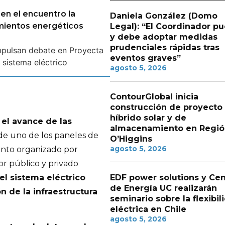
en el encuentro la
Daniela González (Domo
mientos energéticos
Legal): “El Coordinador p
y debe adoptar medidas
prudenciales rápidas tras
eventos graves”
agosto 5, 2026
ContourGlobal inicia
construcción de proyecto
híbrido solar y de
 el avance de las
almacenamiento en Regió
e uno de los paneles de
O’Higgins
agosto 5, 2026
ento organizado por
or público y privado
el sistema eléctrico
EDF power solutions y Cen
de Energía UC realizarán
n de la infraestructura
seminario sobre la flexibil
eléctrica en Chile
agosto 5, 2026