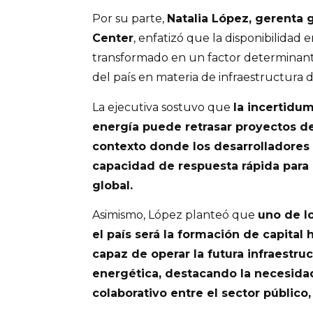
Por su parte,
Natalia López, gerenta 
Center
, enfatizó que la disponibilidad 
transformado en un factor determinant
del país en materia de infraestructura di
La ejecutiva sostuvo que
la incertidu
energía puede retrasar proyectos de
contexto donde los desarrolladores
capacidad de respuesta rápida para
global.
Asimismo, López planteó que
uno de l
el país será la formación de capita
capaz de operar la futura infraestru
energética, destacando la necesidad
colaborativo entre el sector público