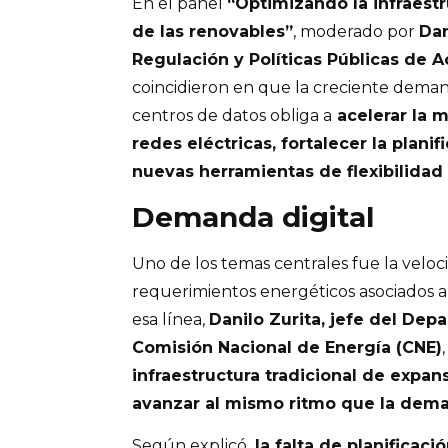
En el panel
“Optimizando la infraestr
de las renovables”
, moderado por
Dan
Regulación y Políticas Públicas de A
coincidieron en que la creciente deman
centros de datos obliga a
acelerar la 
redes eléctricas, fortalecer la plani
nuevas herramientas de flexibilida
Demanda digital
Uno de los temas centrales fue la velo
requerimientos energéticos asociados a 
esa línea,
Danilo Zurita, jefe del Dep
Comisión Nacional de Energía (CNE)
infraestructura tradicional de expans
avanzar al mismo ritmo que la dema
Según explicó,
la falta de planificació