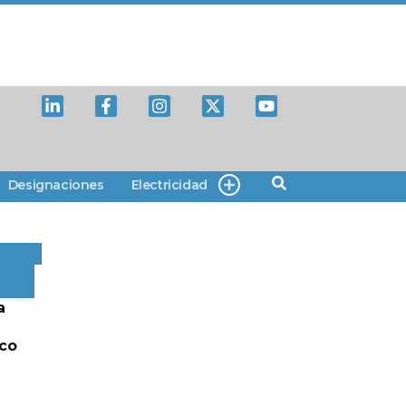
Designaciones
Electricidad
a
lco