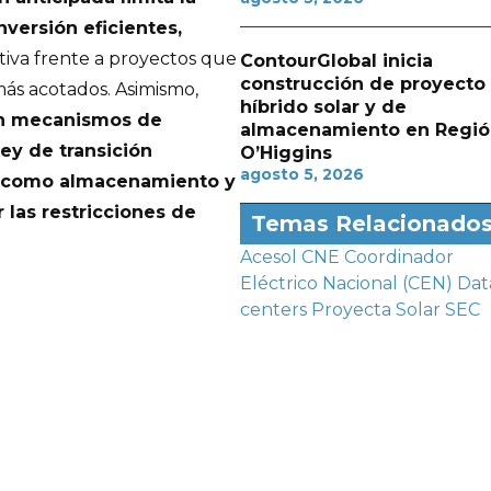
versión eficientes,
tiva frente a proyectos que
ContourGlobal inicia
construcción de proyecto
ás acotados. Asimismo,
híbrido solar y de
en mecanismos de
almacenamiento en Regió
ey de transición
O’Higgins
agosto 5, 2026
as como almacenamiento y
 las restricciones de
Temas Relacionado
Acesol
CNE
Coordinador
Eléctrico Nacional (CEN)
Dat
centers
Proyecta Solar
SEC