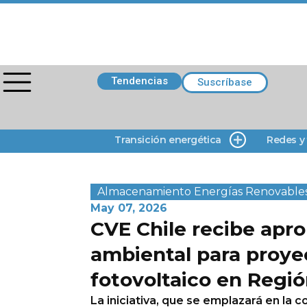
Tendencias
Suscríbase
Transición energética
Redes y
Almacenamiento
Energías Renovable
May 07, 2026
CVE Chile recibe apr
ambiental para proye
fotovoltaico en Regi
La iniciativa, que se emplazará en la c