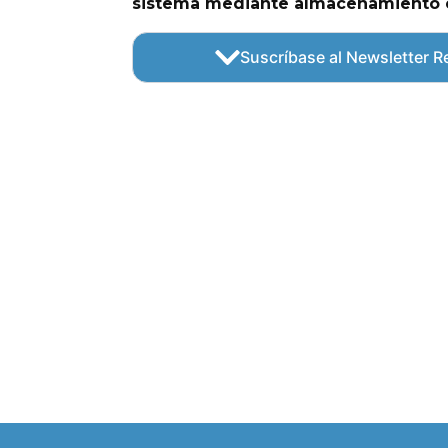
sistema mediante almacenamiento 
Suscríbase al Newsletter Re