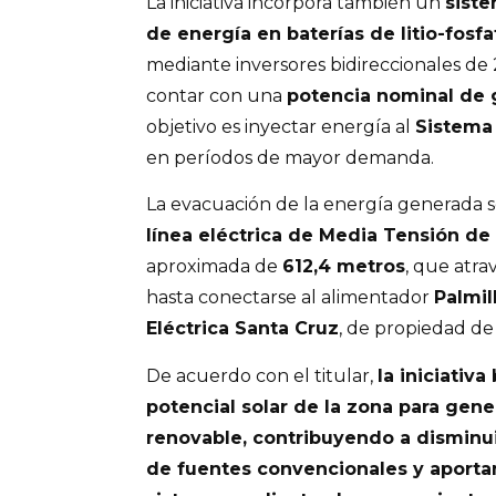
La iniciativa incorpora también un
sist
de energía en baterías de litio-fosfa
mediante inversores bidireccionales de
contar con una
potencia nominal de
objetivo es inyectar energía al
Sistema 
en períodos de mayor demanda.
La evacuación de la energía generada s
línea eléctrica de Media Tensión de 
aproximada de
612,4 metros
, que atra
hasta conectarse al alimentador
Palmil
Eléctrica Santa Cruz
, de propiedad d
De acuerdo con el titular,
la iniciativ
potencial solar de la zona para gene
renovable, contribuyendo a disminuir
de fuentes convencionales y aportan