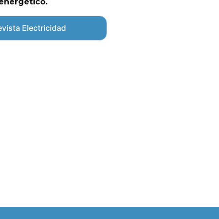
energético.
vista Electricidad