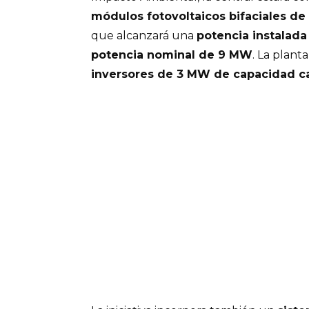
módulos fotovoltaicos bifaciales d
que alcanzará una
potencia instalad
potencia nominal de 9 MW
. La plan
inversores de 3 MW de capacidad c