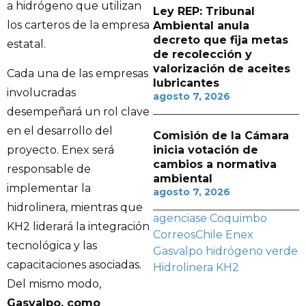
a hidrógeno que utilizan
Ley REP: Tribunal
los carteros de la empresa
Ambiental anula
decreto que fija metas
estatal.
de recolección y
valorización de aceites
Cada una de las empresas
lubricantes
involucradas
agosto 7, 2026
desempeñará un rol clave
en el desarrollo del
Comisión de la Cámara
proyecto. Enex será
inicia votación de
cambios a normativa
responsable de
ambiental
implementar la
agosto 7, 2026
hidrolinera, mientras que
agenciase
Coquimbo
KH2 liderará la integración
CorreosChile
Enex
tecnológica y las
Gasvalpo
hidrógeno verde
capacitaciones asociadas.
Hidrolinera
KH2
Del mismo modo,
Gasvalpo, como