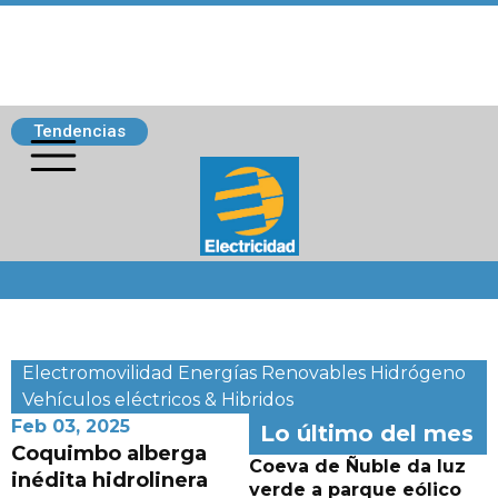
Tendencias
Siguenos
Electromovilidad
Energías Renovables
Hidrógeno
Vehículos eléctricos & Hibridos
Feb 03, 2025
Lo último del mes
Coquimbo alberga
Coeva de Ñuble da luz
inédita hidrolinera
verde a parque eólico