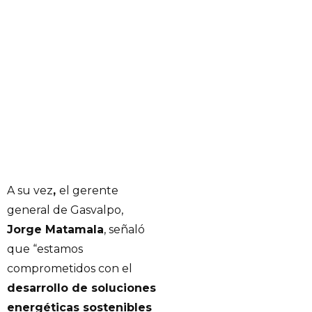
A su vez
,
el gerente
general de Gasvalpo,
Jorge Matamala
, señaló
que “estamos
comprometidos con el
desarrollo de soluciones
energéticas sostenibles