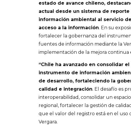
estado de avance chileno, destacan
actual desde un sistema de reporte
información ambiental al servicio de 
acceso a la información
. En su exposi
fortalecer la gobernanza del instrument
fuentes de información mediante la Vent
implementación de la mejora continua en
“Chile ha avanzado en consolidar e
instrumento de información ambient
de desarrollo, fortaleciendo la gob
calidad e integración
. El desafío es p
interoperabilidad, consolidar un espacio
regional, fortalecer la gestión de calida
que el valor del registro está en el uso
Vergara.