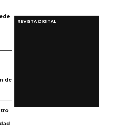
uede
REVISTA DIGITAL
n de
tro
idad