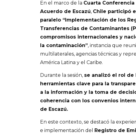
En el marco de la
Cuarta Conferencia 
Acuerdo de Escazú
,
Chile participó 
paralelo “Implementación de los Reg
Transferencias de Contaminantes (P
compromisos internacionales y naci
la contaminación”
, instancia que reun
multilaterales, agencias técnicas y rep
América Latina y el Caribe.
Durante la sesión,
se analizó el rol d
herramientas clave para la transpare
a la información y la toma de decis
coherencia con los convenios intern
de Escazú.
En este contexto, se destacó la experien
e implementación del
Registro de Emi