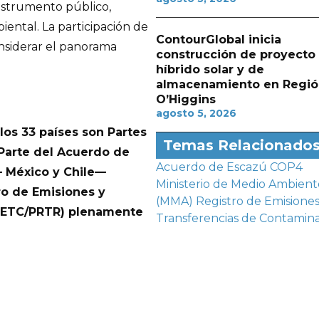
strumento público,
ental. La participación de
ContourGlobal inicia
onsiderar el panorama
construcción de proyecto
híbrido solar y de
almacenamiento en Regió
O’Higgins
agosto 5, 2026
 los 33 países son Partes
Temas Relacionado
Parte del Acuerdo de
Acuerdo de Escazú
COP4
— México y Chile—
Ministerio de Medio Ambient
o de Emisiones y
(MMA)
Registro de Emisiones
RETC/PRTR) plenamente
Transferencias de Contamin