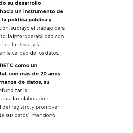
do su desarrollo
 hacia un instrumento de
la política pública y
ción, subrayó el trabajo para
o, la interoperabilidad con
anilla Única, y la
 la calidad de los datos.
l RETC como un
al, con más de 20 años
ernanza de datos, su
rofundizar la
 para la colaboración
d del registro, y promover
 de sus datos”, mencionó