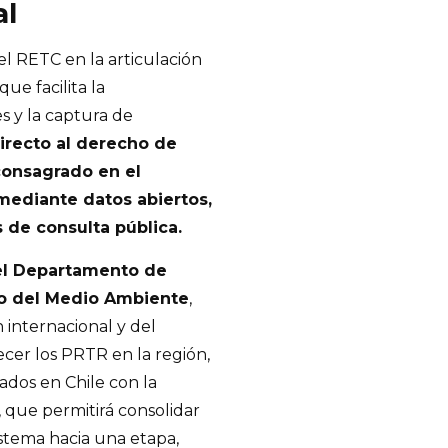
al
el RETC en la articulación
ue facilita la
 y la captura de
irecto al derecho de
consagrado en el
 mediante datos abiertos,
 de consulta pública.
el Departamento de
io del Medio Ambiente
,
 internacional y del
ecer los PRTR en la región,
ados en Chile con la
 que permitirá consolidar
istema hacia una etapa,