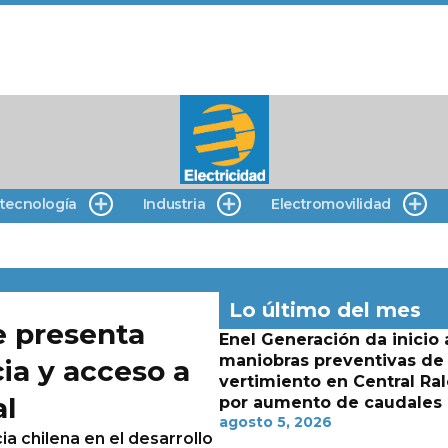
 tecnología
Industria
Electromovilidad
Lo último del mes
e presenta
Enel Generación da inicio 
maniobras preventivas de
ia y acceso a
vertimiento en Central Ra
al
por aumento de caudales
agosto 5, 2026
ia chilena en el desarrollo