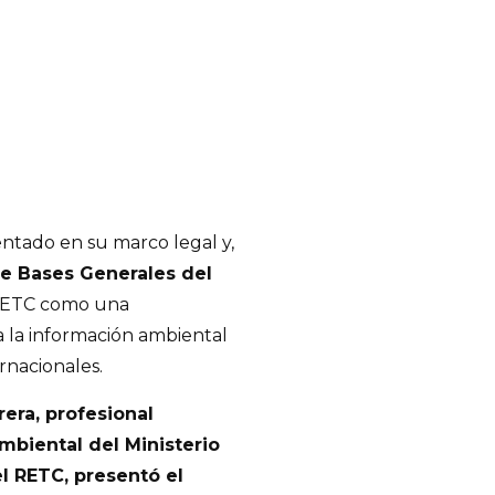
tentado en su marco legal y,
re Bases Generales del
 RETC como una
a la información ambiental
rnacionales.
rera, profesional
biental del Ministerio
 RETC, presentó el