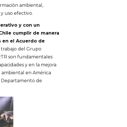
ormación ambiental,
y uso efectivo.
erativo y con un
 Chile cumplir de manera
 en el Acuerdo de
 trabajo del Grupo
PRTR son fundamentales
apacidades y en la mejora
n ambiental en América
del Departamento de