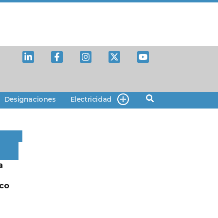
Designaciones
Electricidad
a
lco