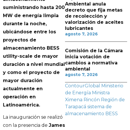
Ambiental anula
suministrando hasta 200
decreto que fija metas
MW de energía limpia
de recolección y
valorización de aceites
durante la noche,
lubricantes
ubicándose entre los
agosto 7, 2026
proyectos de
almacenamiento BESS
Comisión de la Cámara
utility-scale de mayor
inicia votación de
cambios a normativa
duración a nivel mundial
ambiental
y como el proyecto de
agosto 7, 2026
mayor duración
ContourGlobal
Ministerio
actualmente en
de Energía
Ministra
operación en
Ximena Rincón
Región de
Latinoamérica.
Tarapacá
sistema de
almacenamiento BESS
La inauguración se realizó
con la presencia de
James