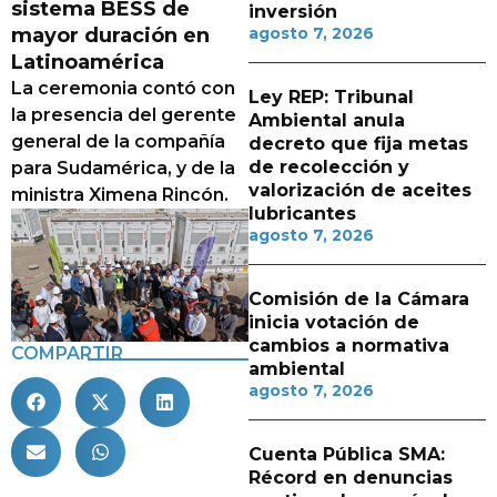
sistema BESS de
inversión
mayor duración en
agosto 7, 2026
Latinoamérica
La ceremonia contó con
Ley REP: Tribunal
la presencia del gerente
Ambiental anula
general de la compañía
decreto que fija metas
de recolección y
para Sudamérica, y de la
valorización de aceites
ministra Ximena Rincón.
lubricantes
agosto 7, 2026
Comisión de la Cámara
inicia votación de
cambios a normativa
COMPARTIR
ambiental
agosto 7, 2026
Cuenta Pública SMA:
Récord en denuncias