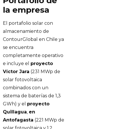
Portafolio de
la empresa
El portafolio solar con
almacenamiento de
ContourGlobal en Chile ya
se encuentra
completamente operativo
e incluye el
proyecto
Víctor Jara
(231 MWp de
solar fotovoltaica
combinados con un
sistema de baterías de 1,3
GWh) y el
proyecto
Quillagua
,
en
Antofagasta
(221 MWp de
solar fotovoltaica y 1,2