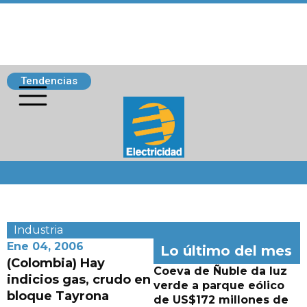
Tendencias
Siguenos
Industria
Ene 04, 2006
Lo último del mes
(Colombia) Hay
Coeva de Ñuble da luz
indicios gas, crudo en
verde a parque eólico
bloque Tayrona
de US$172 millones de