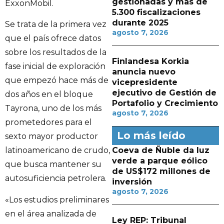
gestionadas y más de
ExxonMobil.
5.300 fiscalizaciones
durante 2025
Se trata de la primera vez
agosto 7, 2026
que el país ofrece datos
sobre los resultados de la
Finlandesa Korkia
fase inicial de exploración
anuncia nuevo
que empezó hace más de
vicepresidente
ejecutivo de Gestión de
dos años en el bloque
Portafolio y Crecimiento
Tayrona, uno de los más
agosto 7, 2026
prometedores para el
Lo más leído
sexto mayor productor
Coeva de Ñuble da luz
latinoamericano de crudo,
verde a parque eólico
que busca mantener su
de US$172 millones de
autosuficiencia petrolera.
inversión
agosto 7, 2026
«Los estudios preliminares
en el área analizada de
Ley REP: Tribunal