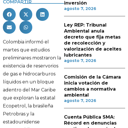
COMPARTIR
inversión
agosto 7, 2026
Ley REP: Tribunal
Ambiental anula
decreto que fija metas
Colombia informó el
de recolección y
valorización de aceites
martes que estudios
lubricantes
preliminares mostraron la
agosto 7, 2026
existencia de reservorios
de gas e hidrocarburos
Comisión de la Cámara
líquidos en un bloque
inicia votación de
cambios a normativa
adentro del Mar Caribe
ambiental
que exploran la estatal
agosto 7, 2026
Ecopetrol, la brasileña
Petrobras y la
Cuenta Pública SMA:
estadounidense
Récord en denuncias