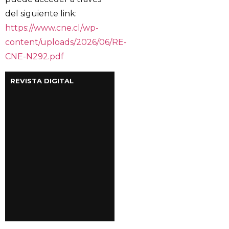
del siguiente link:
https://www.cne.cl/wp-
content/uploads/2026/06/RE-
CNE-N292.pdf
REVISTA DIGITAL