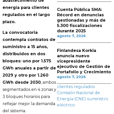
abastecimiento de
energía para clientes
Cuenta Pública SMA:
regulados en el largo
Récord en denuncias
gestionadas y más de
plazo.
5.300 fiscalizaciones
durante 2025
La convocatoria
agosto 7, 2026
contempla contratos de
suministro a 15 años,
Finlandesa Korkia
distribuidos en dos
anuncia nuevo
bloques: uno por 1.575
vicepresidente
ejecutivo de Gestión de
GWh anuales a partir de
Portafolio y Crecimiento
2029 y otro por 1.260
agosto 7, 2026
GWh desde 2030
, ambos
clientes regulados
segmentados en 4 zonas y
Comisión Nacional de
3 bloques horarios para
Energía (CNE)
suministro
reflejar mejor la demanda
eléctrico
del sistema.