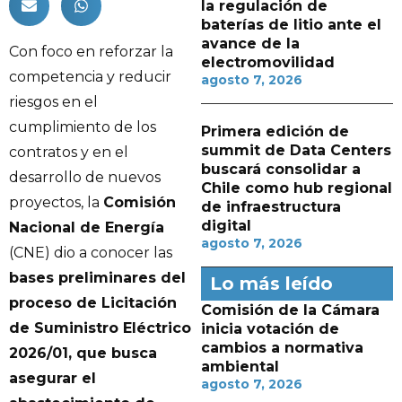
la regulación de
baterías de litio ante el
avance de la
Con foco en reforzar la
electromovilidad
competencia y reducir
agosto 7, 2026
riesgos en el
cumplimiento de los
Primera edición de
summit de Data Centers
contratos y en el
buscará consolidar a
desarrollo de nuevos
Chile como hub regional
proyectos, la
Comisión
de infraestructura
digital
Nacional de Energía
agosto 7, 2026
(CNE) dio a conocer las
bases preliminares del
Lo más leído
proceso de Licitación
Comisión de la Cámara
de Suministro Eléctrico
inicia votación de
cambios a normativa
2026/01, que busca
ambiental
asegurar el
agosto 7, 2026