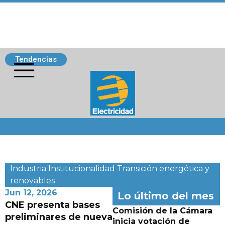
Tendencias
Siguenos
Industria
Institucionalidad
Transición energética y
renovables
Jun 12, 2026
Lo último del mes
CNE presenta bases
Comisión de la Cámara
preliminares de nueva
inicia votación de