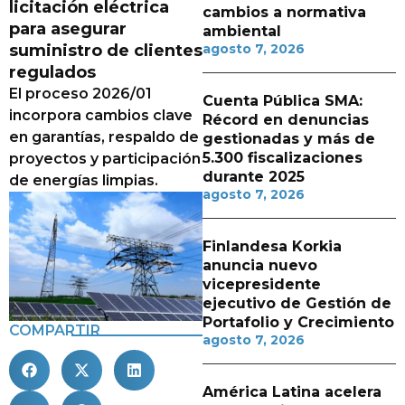
licitación eléctrica
cambios a normativa
para asegurar
ambiental
suministro de clientes
agosto 7, 2026
regulados
El proceso 2026/01
Cuenta Pública SMA:
incorpora cambios clave
Récord en denuncias
en garantías, respaldo de
gestionadas y más de
5.300 fiscalizaciones
proyectos y participación
durante 2025
de energías limpias.
agosto 7, 2026
Finlandesa Korkia
anuncia nuevo
vicepresidente
ejecutivo de Gestión de
Portafolio y Crecimiento
COMPARTIR
agosto 7, 2026
América Latina acelera