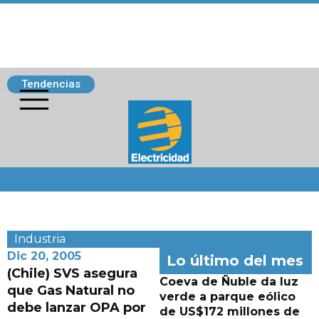
Tendencias
Siguenos
Industria
Dic 20, 2005
Lo último del mes
(Chile) SVS asegura
Coeva de Ñuble da luz
que Gas Natural no
verde a parque eólico
debe lanzar OPA por
de US$172 millones de