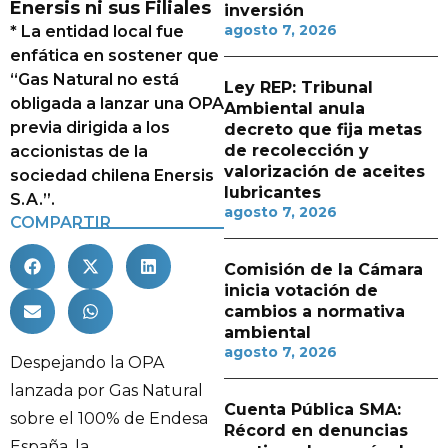
Enersis ni sus Filiales
inversión
agosto 7, 2026
* La entidad local fue
enfática en sostener que
“Gas Natural no está
Ley REP: Tribunal
obligada a lanzar una OPA
Ambiental anula
previa dirigida a los
decreto que fija metas
de recolección y
accionistas de la
valorización de aceites
sociedad chilena Enersis
lubricantes
S.A.”.
agosto 7, 2026
COMPARTIR
Comisión de la Cámara
inicia votación de
cambios a normativa
ambiental
agosto 7, 2026
Despejando la OPA
lanzada por Gas Natural
Cuenta Pública SMA:
sobre el 100% de Endesa
Récord en denuncias
España, la