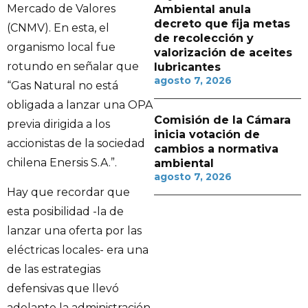
Mercado de Valores
Ambiental anula
decreto que fija metas
(CNMV). En esta, el
de recolección y
organismo local fue
valorización de aceites
rotundo en señalar que
lubricantes
agosto 7, 2026
“Gas Natural no está
obligada a lanzar una OPA
Comisión de la Cámara
previa dirigida a los
inicia votación de
accionistas de la sociedad
cambios a normativa
chilena Enersis S.A.”.
ambiental
agosto 7, 2026
Hay que recordar que
esta posibilidad -la de
lanzar una oferta por las
eléctricas locales- era una
de las estrategias
defensivas que llevó
adelante la administración