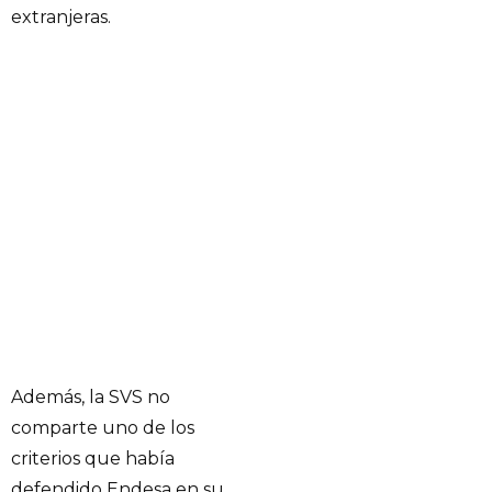
extranjeras.
Además, la SVS no
comparte uno de los
criterios que había
defendido Endesa en su