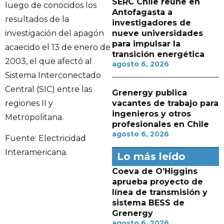
SERC Chile reúne en
luego de conocidos los
Antofagasta a
resultados de la
investigadores de
investigación del apagón
nueve universidades
para impulsar la
acaecido el 13 de enero de
transición energética
2003, el que afectó al
agosto 6, 2026
Sistema Interconectado
Central (SIC) entre las
Grenergy publica
regiones II y
vacantes de trabajo para
ingenieros y otros
Metropolitana.
profesionales en Chile
agosto 6, 2026
Fuente: Electricidad
Interamericana.
Lo más leído
Coeva de O’Higgins
aprueba proyecto de
línea de transmisión y
sistema BESS de
Grenergy
agosto 6, 2026