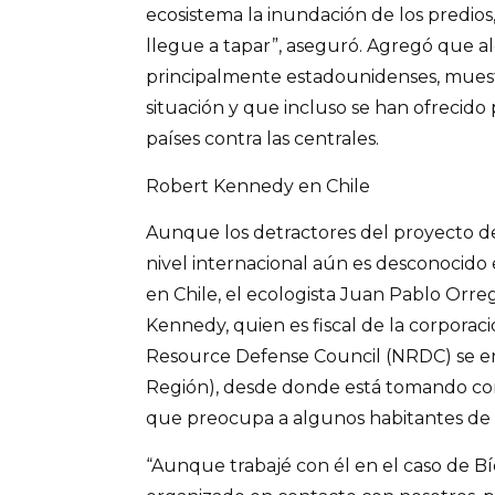
ecosistema la inundación de los predio
llegue a tapar”, aseguró. Agregó que al
principalmente estadounidenses, muest
situación y que incluso se han ofrecido
países contra las centrales.
Robert Kennedy en Chile
Aunque los detractores del proyecto 
nivel internacional aún es desconocido 
en Chile, el ecologista Juan Pablo Orr
Kennedy, quien es fiscal de la corpora
Resource Defense Council (NRDC) se e
Región), desde donde está tomando con
que preocupa a algunos habitantes de 
“Aunque trabajé con él en el caso de Bío