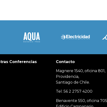
tras Conferencias
Contacto
Magnere 1540, oficina 801,
Providencia,
Santiago de Chile.
Tel: 56 2 2757 4200
Benavente 550, oficina 705
Edificio Campanario,