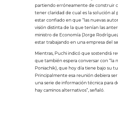
partiendo erróneamente de construir ce
tener claridad de cual es la solución al
estar confiado en que “las nuevas auto
visión distinta de la que tenían las ante
ministro de Economía (Jorge Rodrígue
estar trabajando en una empresa del sec
Mientras, Puchi indicó que sostendrá re
que también espera conversar con “la n
Poniachik), que hoy día tiene bajo su t
Principalmente esa reunión debiera s
una serie de información técnica para d
hay caminos alternativos”, señaló.