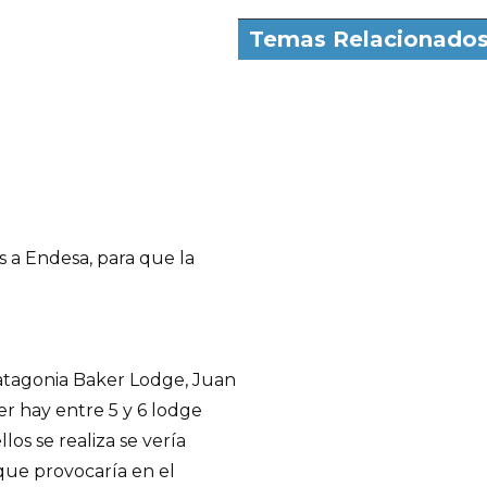
Temas Relacionado
s a Endesa, para que la
atagonia Baker Lodge, Juan
er hay entre 5 y 6 lodge
los se realiza se vería
que provocaría en el