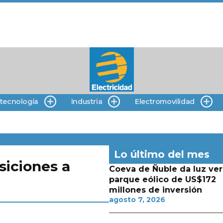
 tecnología
Industria
Electromovilidad
Lo último del mes
siciones a
Coeva de Ñuble da luz ver
parque eólico de US$172
millones de inversión
agosto 7, 2026