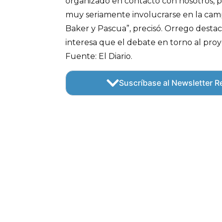
organizado en contacto con nosotros, p
muy seriamente involucrarse en la camp
Baker y Pascua”, precisó. Orrego desta
interesa que el debate en torno al proye
Fuente: El Diario.
Suscríbase al Newsletter Re