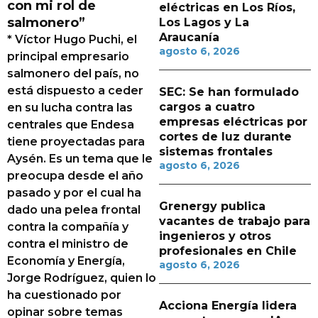
con mi rol de
eléctricas en Los Ríos,
salmonero”
Los Lagos y La
Araucanía
* Víctor Hugo Puchi, el
agosto 6, 2026
principal empresario
salmonero del país, no
está dispuesto a ceder
SEC: Se han formulado
cargos a cuatro
en su lucha contra las
empresas eléctricas por
centrales que Endesa
cortes de luz durante
tiene proyectadas para
sistemas frontales
Aysén. Es un tema que le
agosto 6, 2026
preocupa desde el año
pasado y por el cual ha
Grenergy publica
dado una pelea frontal
vacantes de trabajo para
contra la compañía y
ingenieros y otros
contra el ministro de
profesionales en Chile
Economía y Energía,
agosto 6, 2026
Jorge Rodríguez, quien lo
ha cuestionado por
Acciona Energía lidera
opinar sobre temas