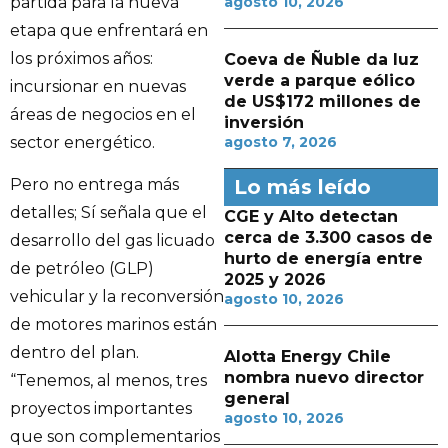
partida para la nueva
agosto 10, 2026
etapa que enfrentará en
los próximos años:
Coeva de Ñuble da luz
verde a parque eólico
incursionar en nuevas
de US$172 millones de
áreas de negocios en el
inversión
sector energético.
agosto 7, 2026
Lo más leído
Pero no entrega más
detalles; Sí señala que el
CGE y Alto detectan
cerca de 3.300 casos de
desarrollo del gas licuado
hurto de energía entre
de petróleo (GLP)
2025 y 2026
vehicular y la reconversión
agosto 10, 2026
de motores marinos están
dentro del plan.
Alotta Energy Chile
nombra nuevo director
“Tenemos, al menos, tres
general
proyectos importantes
agosto 10, 2026
que son complementarios