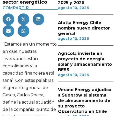
sector energético
2025 y 2026
COMPARTIR
agosto 10, 2026
Alotta Energy Chile
nombra nuevo director
general
agosto 10, 2026
“Estamos en un momento
en que nuestras
Agrícola invierte en
inversiones están
proyecto de energía
solar y almacenamiento
consolidadas y la
BESS
capacidad financiera está
agosto 10, 2026
sana”. Con estas palabras,
el gerente general de
Verano Energy adjudica
Gasco, Carlos Rocca,
a Sungrow el sistema
de almacenamiento de
define la actual situación
su proyecto
de la compañía, punto de
Observatorio en Chile