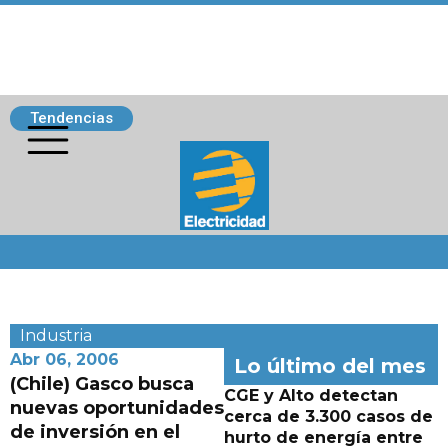
Tendencias
Siguenos
Industria
Abr 06, 2006
Lo último del mes
(Chile) Gasco busca
CGE y Alto detectan
nuevas oportunidades
cerca de 3.300 casos de
de inversión en el
hurto de energía entre