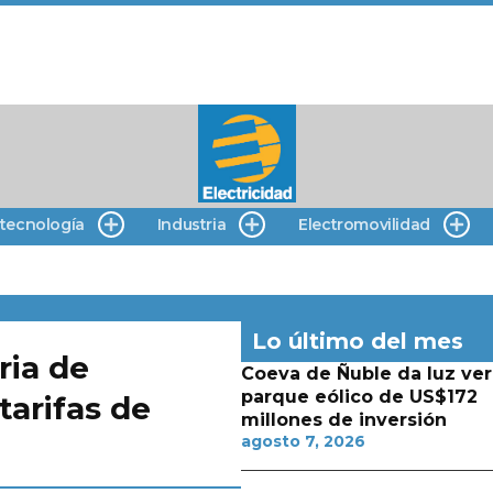
 tecnología
Industria
Electromovilidad
Lo último del mes
ria de
Coeva de Ñuble da luz ver
parque eólico de US$172
tarifas de
millones de inversión
agosto 7, 2026