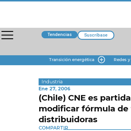
Tendencias
Suscríbase
Transición energética
Redes y
Industria
Ene 27, 2006
(Chile) CNE es partida
modificar fórmula de 
distribuidoras
COMPARTIR