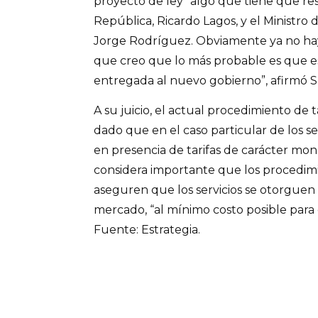
proyecto de ley “algo que tiene que res
República, Ricardo Lagos, y el Ministro
Jorge Rodríguez. Obviamente ya no hay 
que creo que lo más probable es que e
entregada al nuevo gobierno”, afirmó S
A su juicio, el actual procedimiento de 
dado que en el caso particular de los se
en presencia de tarifas de carácter mon
considera importante que los procedimi
aseguren que los servicios se otorguen
mercado, “al mínimo costo posible para 
Fuente: Estrategia.