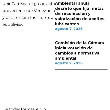
Ambiental anula
unir Camisea, el gasoducto
decreto que fija metas
proveniente de Venezuela
de recolección y
y una tercera fuente, que
valorización de aceites
lubricantes
es Bolivia».
agosto 7, 2026
Comisión de la Cámara
inicia votación de
cambios a normativa
ambiental
agosto 7, 2026
De todas formas, en lo