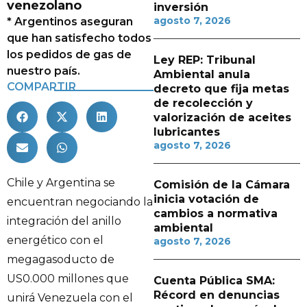
venezolano
inversión
agosto 7, 2026
* Argentinos aseguran
que han satisfecho todos
los pedidos de gas de
Ley REP: Tribunal
nuestro país.
Ambiental anula
COMPARTIR
decreto que fija metas
de recolección y
valorización de aceites
lubricantes
agosto 7, 2026
Chile y Argentina se
Comisión de la Cámara
inicia votación de
encuentran negociando la
cambios a normativa
integración del anillo
ambiental
energético con el
agosto 7, 2026
megagasoducto de
US0.000 millones que
Cuenta Pública SMA:
Récord en denuncias
unirá Venezuela con el