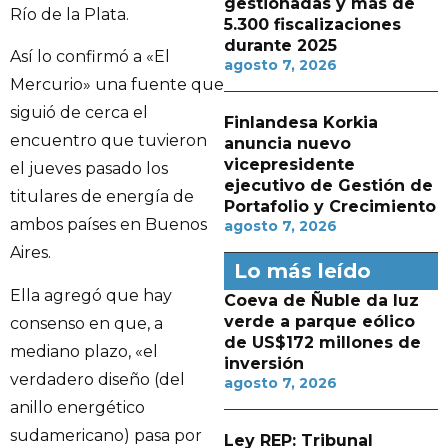
gestionadas y más de
Río de la Plata.
5.300 fiscalizaciones
durante 2025
Así lo confirmó a «El
agosto 7, 2026
Mercurio» una fuente que
siguió de cerca el
Finlandesa Korkia
encuentro que tuvieron
anuncia nuevo
vicepresidente
el jueves pasado los
ejecutivo de Gestión de
titulares de energía de
Portafolio y Crecimiento
ambos países en Buenos
agosto 7, 2026
Aires.
Lo más leído
Ella agregó que hay
Coeva de Ñuble da luz
verde a parque eólico
consenso en que, a
de US$172 millones de
mediano plazo, «el
inversión
verdadero diseño (del
agosto 7, 2026
anillo energético
sudamericano) pasa por
Ley REP: Tribunal