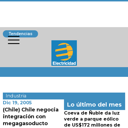
Tendencias
Siguenos
Industria
Dic 19, 2005
Lo último del mes
(Chile) Chile negocia
Coeva de Ñuble da luz
integración con
verde a parque eólico
megagasoducto
de US$172 millones de