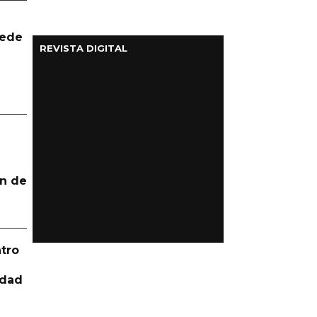
uede
REVISTA DIGITAL
n de
tro
idad