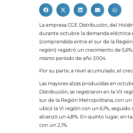
La empresa CGE Distribución, del Hold
durante octubre la demanda eléctrica 
(comprendida entre el sur de la Región 
región) registró un crecimiento de 5,6%
mismo periodo de año 2004.
Por su parte, a nivel acumulado, el cre
Las mayores alzas producidas en octu
Distribución, se registraron en la VII re
sur de la Región Metropolitana, con un 
ubicó la VI región con un 6,1%, seguido 
alcanzó un 4,8%. En quinto lugar, en tant
con un 2,1%.