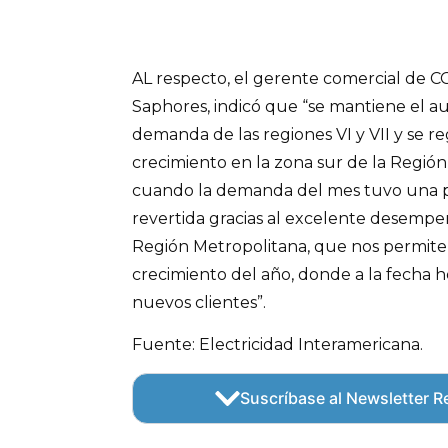
AL respecto, el gerente comercial de CGE
Saphores, indicó que “se mantiene el a
demanda de las regiones VI y VII y se r
crecimiento en la zona sur de la Regió
cuando la demanda del mes tuvo una p
revertida gracias al excelente desempeñ
Región Metropolitana, que nos permite
crecimiento del año, donde a la fecha 
nuevos clientes”.
Fuente: Electricidad Interamericana.
Suscríbase al Newsletter Re