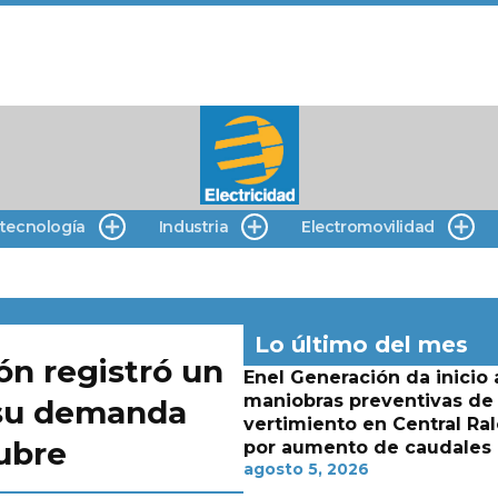
 tecnología
Industria
Electromovilidad
Lo último del mes
ón registró un
Enel Generación da inicio 
maniobras preventivas de
 su demanda
vertimiento en Central Ra
ubre
por aumento de caudales
agosto 5, 2026