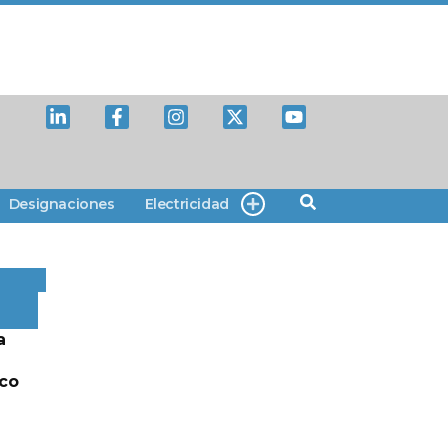
Designaciones
Electricidad
a
lco