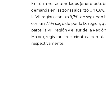
En términos acumulados (enero-octubre
demanda en las zonas alcanzó un 6,6%.
la VII región, con un 9,7%; en segundo l
con un 7,4% seguido por la IX región, q
parte, la VIII región y el sur de la Regi
Maipo), registran crecimientos acumula
respectivamente.