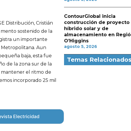
ContourGlobal inicia
construcción de proyecto
 Distribución, Cristián
híbrido solar y de
umento sostenido de la
almacenamiento en Regió
egistra un importante
O’Higgins
agosto 5, 2026
n Metropolitana. Aun
equeña baja, esta fue
Temas Relacionado
o de la zona sur de la
 mantener el ritmo de
hemos incorporado 25 mil
vista Electricidad