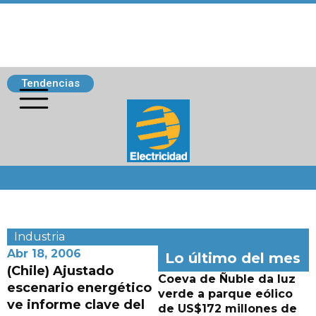
Tendencias
Siguenos
Industria
Abr 18, 2006
Lo último del mes
(Chile) Ajustado
Coeva de Ñuble da luz
escenario energético
verde a parque eólico
ve informe clave del
de US$172 millones de