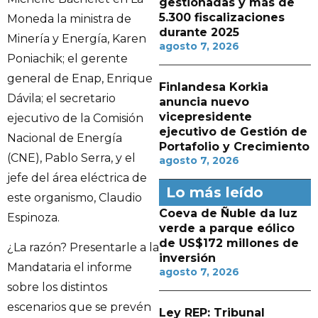
gestionadas y más de
5.300 fiscalizaciones
Moneda la ministra de
durante 2025
Minería y Energía, Karen
agosto 7, 2026
Poniachik; el gerente
general de Enap, Enrique
Finlandesa Korkia
Dávila; el secretario
anuncia nuevo
vicepresidente
ejecutivo de la Comisión
ejecutivo de Gestión de
Nacional de Energía
Portafolio y Crecimiento
(CNE), Pablo Serra, y el
agosto 7, 2026
jefe del área eléctrica de
Lo más leído
este organismo, Claudio
Coeva de Ñuble da luz
Espinoza.
verde a parque eólico
de US$172 millones de
¿La razón? Presentarle a la
inversión
Mandataria el informe
agosto 7, 2026
sobre los distintos
escenarios que se prevén
Ley REP: Tribunal