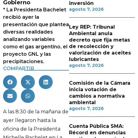
Gobierno
inversión
agosto 7, 2026
* La Presidenta Bachelet
recibió ayer la
presentación que plantea
Ley REP: Tribunal
diversas realidades
Ambiental anula
analizando variables
decreto que fija metas
de recolección y
como el gas argentino, el
valorización de aceites
proyecto GNL y las
lubricantes
precipitaciones.
agosto 7, 2026
COMPARTIR
Comisión de la Cámara
inicia votación de
cambios a normativa
ambiental
agosto 7, 2026
A las 8:30 de la mañana de
ayer llegaron hasta la
Cuenta Pública SMA:
oficina de la Presidenta
Récord en denuncias
Michelle Bachelet en La