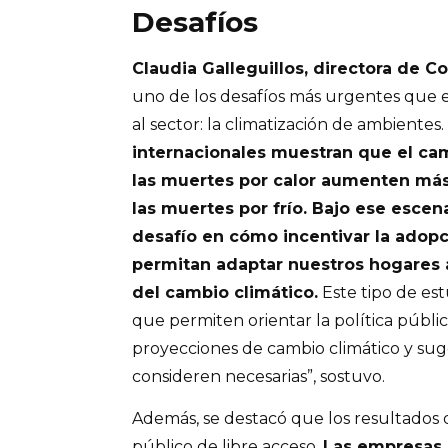
Desafíos
Claudia Galleguillos, directora de C
uno de los desafíos más urgentes que 
al sector: la climatización de ambientes.
internacionales muestran que el ca
las muertes por calor aumenten más
las muertes por frío. Bajo ese esce
desafío en cómo incentivar la adop
permitan adaptar nuestros hogares 
del cambio climático.
Este tipo de est
que permiten orientar la política públic
proyecciones de cambio climático y suge
consideren necesarias”, sostuvo.
Además, se destacó que los resultados 
público de libre acceso.
Las empresas 