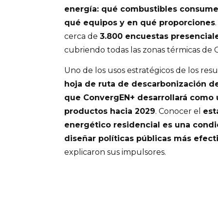
energía: qué combustibles consumen
qué equipos y en qué proporciones
cerca de
3.800 encuestas presenciales
cubriendo todas las zonas térmicas de C
Uno de los usos estratégicos de los res
hoja de ruta de descarbonización d
que ConvergEN+ desarrollará como u
productos hacia 2029
. Conocer el
est
energético residencial es una cond
diseñar políticas públicas más efect
explicaron sus impulsores.