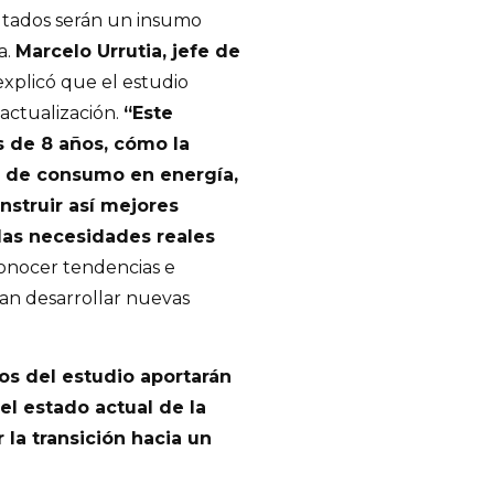
ultados serán un insumo
a.
Marcelo Urrutia, jefe de
 explicó que el estudio
actualización.
“Este
s de 8 años, cómo la
s de consumo en energía,
nstruir así mejores
 las necesidades reales
 conocer tendencias e
tan desarrollar nuevas
gos del estudio aportarán
l estado actual de la
la transición hacia un