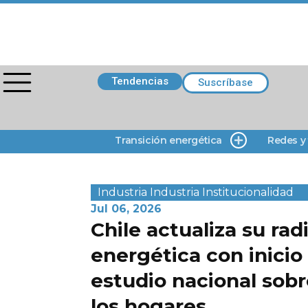
Tendencias
Suscríbase
Transición energética
Redes y
Industria
Industria
Institucionalidad
Jul 06, 2026
Chile actualiza su rad
energética con inicio
estudio nacional sobr
los hogares