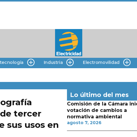
 tecnología
Industria
Electromovilidad
Lo último del mes
iografía
Comisión de la Cámara ini
votación de cambios a
 de tercer
normativa ambiental
e sus usos en
agosto 7, 2026