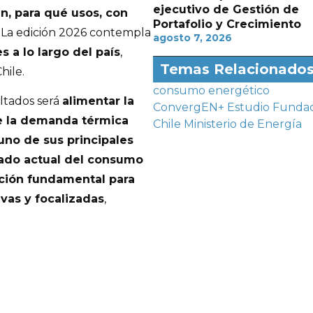
ejecutivo de Gestión de
, para qué usos, con
Portafolio y Crecimiento
. La edición 2026 contempla
agosto 7, 2026
 a lo largo del país
,
Temas Relacionado
hile.
consumo energético
ultados será
alimentar la
ConvergEN+
Estudio
Fundac
e la demanda térmica
Chile
Ministerio de Energía
no de sus principales
ado actual del consumo
ición fundamental para
ivas y focalizadas
,