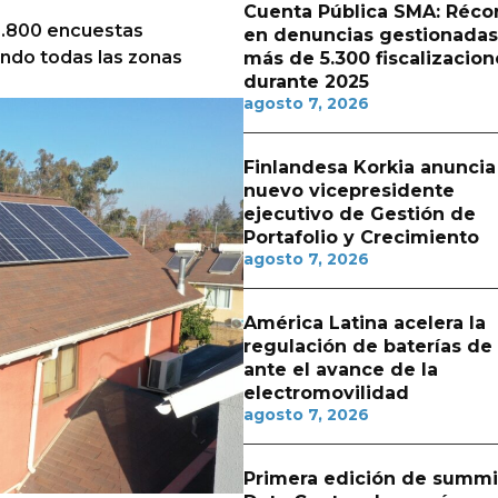
Cuenta Pública SMA: Réco
3.800 encuestas
en denuncias gestionadas
iendo todas las zonas
más de 5.300 fiscalizacion
durante 2025
agosto 7, 2026
Finlandesa Korkia anuncia
nuevo vicepresidente
ejecutivo de Gestión de
Portafolio y Crecimiento
agosto 7, 2026
América Latina acelera la
regulación de baterías de l
ante el avance de la
electromovilidad
agosto 7, 2026
Primera edición de summi