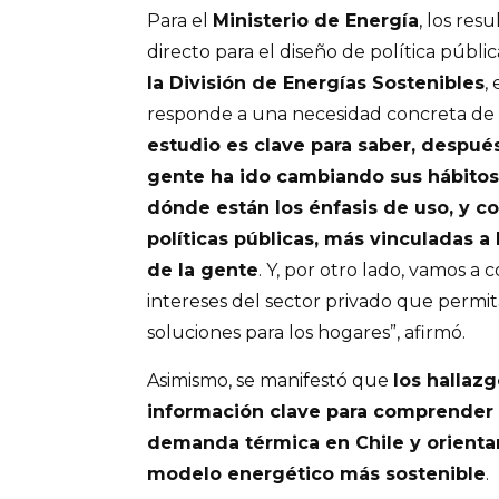
Para el
Ministerio de Energía
, los res
directo para el diseño de política públic
la División de Energías Sostenibles
,
responde a una necesidad concreta de 
estudio es clave para saber, despué
gente ha ido cambiando sus hábito
dónde están los énfasis de uso, y co
políticas públicas, más vinculadas a
de la gente
. Y, por otro lado, vamos a
intereses del sector privado que permi
soluciones para los hogares”, afirmó.
Asimismo, se manifestó que
los hallaz
información clave para comprender e
demanda térmica en Chile y orientar 
modelo energético más sostenible
.