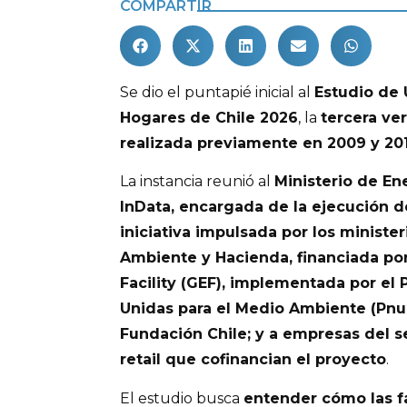
COMPARTIR
Se dio el puntapié inicial al
Estudio de 
Hogares de Chile 2026
, la
tercera ve
realizada previamente en 2009 y 201
La instancia reunió al
Ministerio de Ene
InData, encargada de la ejecución d
iniciativa impulsada por los ministe
Ambiente y Hacienda, financiada po
Facility (GEF), implementada por el
Unidas para el Medio Ambiente (Pnu
Fundación Chile; y a empresas del s
retail que cofinancian el proyecto
.
El estudio busca
entender cómo las fa