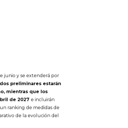
e junio y se extenderá por
dos preliminares estarán
o, mientras que los
abril de 2027
e incluirán
 un ranking de medidas de
arativo de la evolución del