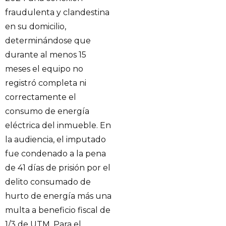
fraudulenta y clandestina
en su domicilio,
determinándose que
durante al menos 15
meses el equipo no
registró completa ni
correctamente el
consumo de energía
eléctrica del inmueble. En
la audiencia, el imputado
fue condenado a la pena
de 41 días de prisión por el
delito consumado de
hurto de energía más una
multa a beneficio fiscal de
1/3 de UTM. Para el