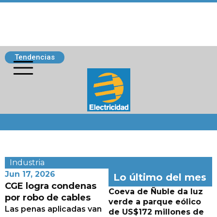
Tendencias
Siguenos
Industria
Jun 17, 2026
Lo último del mes
CGE logra condenas
Coeva de Ñuble da luz
por robo de cables
verde a parque eólico
Las penas aplicadas van
de US$172 millones de