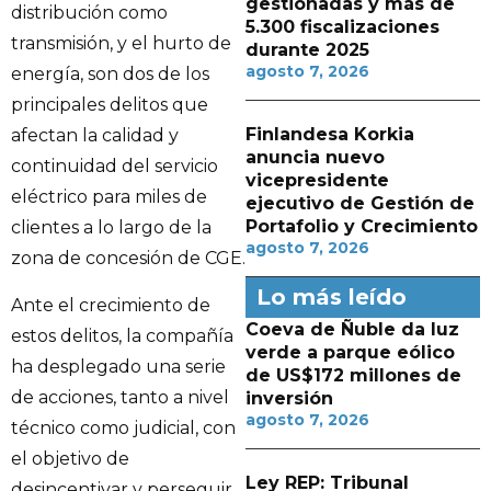
gestionadas y más de
distribución como
5.300 fiscalizaciones
transmisión, y el hurto de
durante 2025
agosto 7, 2026
energía, son dos de los
principales delitos que
Finlandesa Korkia
afectan la calidad y
anuncia nuevo
continuidad del servicio
vicepresidente
eléctrico para miles de
ejecutivo de Gestión de
Portafolio y Crecimiento
clientes a lo largo de la
agosto 7, 2026
zona de concesión de CGE.
Lo más leído
Ante el crecimiento de
Coeva de Ñuble da luz
estos delitos, la compañía
verde a parque eólico
ha desplegado una serie
de US$172 millones de
de acciones, tanto a nivel
inversión
agosto 7, 2026
técnico como judicial, con
el objetivo de
Ley REP: Tribunal
desincentivar y perseguir