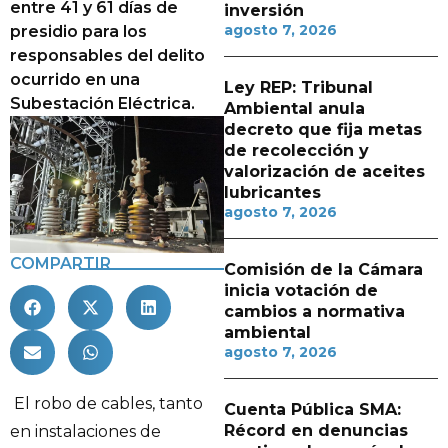
entre 41 y 61 días de
inversión
agosto 7, 2026
presidio para los
responsables del delito
ocurrido en una
Ley REP: Tribunal
Subestación Eléctrica.
Ambiental anula
decreto que fija metas
de recolección y
valorización de aceites
lubricantes
agosto 7, 2026
COMPARTIR
Comisión de la Cámara
inicia votación de
cambios a normativa
ambiental
agosto 7, 2026
El robo de cables, tanto
Cuenta Pública SMA:
Récord en denuncias
en instalaciones de