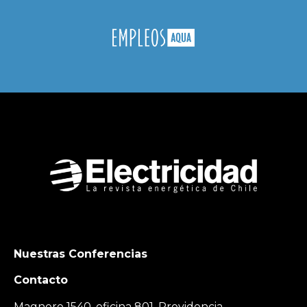
Nuestras Conferencias
Contacto
Magnere 1540, oficina 801, Providencia,