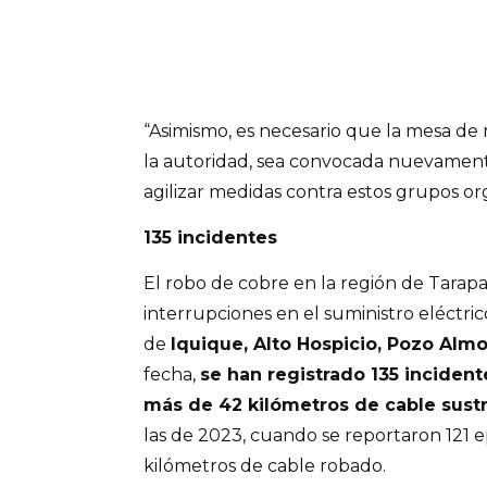
“Asimismo, es necesario que la mesa de 
la autoridad, sea convocada nuevament
agilizar medidas contra estos grupos or
135 incidentes
El robo de cobre en la región de Tara
interrupciones en el suministro eléctri
de
Iquique, Alto Hospicio, Pozo Almo
fecha,
se han registrado 135 inciden
más de 42 kilómetros de cable sust
las de 2023, cuando se reportaron 121 e
kilómetros de cable robado.