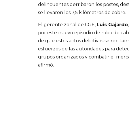
delincuentes derribaron los postes, des
se llevaron los 7,5 kilómetros de cobre.
El gerente zonal de CGE,
Luis Gajardo
por este nuevo episodio de robo de cable
de que estos actos delictivos se repitan s
esfuerzos de las autoridades para detect
grupos organizados y combatir el merc
afirmó.