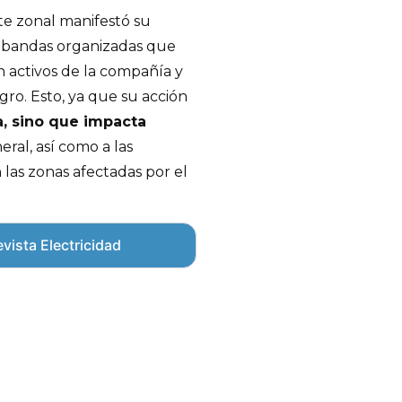
te zonal manifestó su
s bandas organizadas que
n activos de la compañía y
ro. Esto, ya que su acción
a, sino que impacta
ral, así como a las
las zonas afectadas por el
vista Electricidad