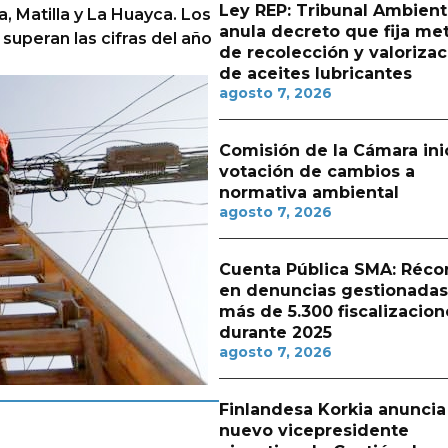
Ley REP: Tribunal Ambient
a, Matilla y La Huayca. Los
anula decreto que fija me
superan las cifras del año
de recolección y valorizac
de aceites lubricantes
agosto 7, 2026
Comisión de la Cámara ini
votación de cambios a
normativa ambiental
agosto 7, 2026
Cuenta Pública SMA: Réco
en denuncias gestionadas
más de 5.300 fiscalizacion
durante 2025
agosto 7, 2026
Finlandesa Korkia anuncia
nuevo vicepresidente