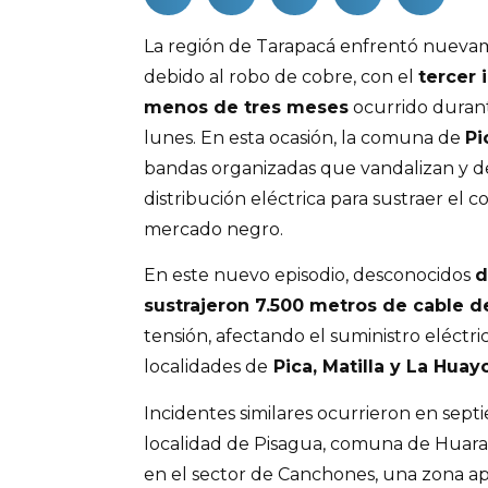
La región de Tarapacá enfrentó nuevam
debido al robo de cobre, con el
tercer 
menos de tres meses
ocurrido duran
lunes. En esta ocasión, la comuna de
Pi
bandas organizadas que vandalizan y d
distribución eléctrica para sustraer el 
mercado negro.
En este nuevo episodio, desconocidos
d
sustrajeron 7.500 metros de cable 
tensión, afectando el suministro eléctri
localidades de
Pica, Matilla y La Huay
Incidentes similares ocurrieron en sep
localidad de Pisagua, comuna de Huara. 
en el sector de Canchones, una zona a