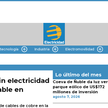
 tecnología
Industria
Electromovilidad
Lo último del mes
in electricidad
Coeva de Ñuble da luz ver
parque eólico de US$172
able en
millones de inversión
agosto 7, 2026
e cables de cobre en la