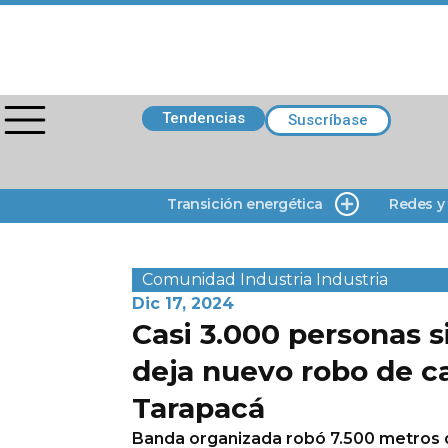
Tendencias
Suscríbase
Transición energética
Redes y
Comunidad
Industria
Industria
Dic 17, 2024
Casi 3.000 personas s
deja nuevo robo de c
Tarapacá
Banda organizada robó 7.500 metros d