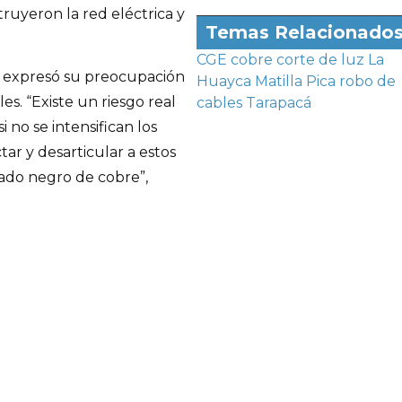
truyeron la red eléctrica y
Temas Relacionado
CGE
cobre
corte de luz
La
, expresó su preocupación
Huayca
Matilla
Pica
robo de
s. “Existe un riesgo real
cables
Tarapacá
i no se intensifican los
ar y desarticular a estos
ado negro de cobre”,