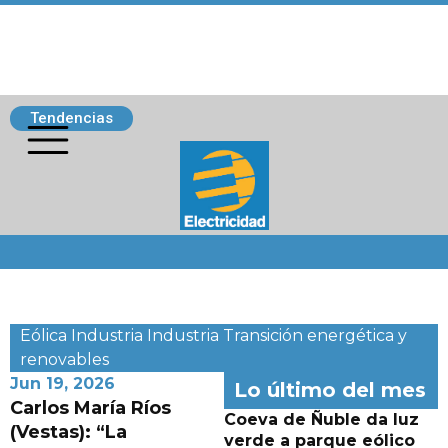
Tendencias
Siguenos
Eólica
Industria
Industria
Transición energética y
renovables
Jun 19, 2026
Lo último del mes
Carlos María Ríos
Coeva de Ñuble da luz
(Vestas): “La
verde a parque eólico