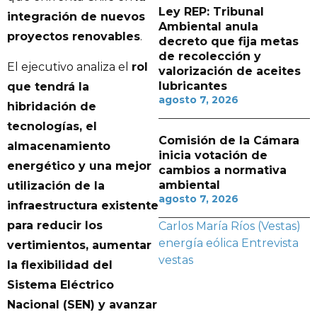
Ley REP: Tribunal
integración de nuevos
Ambiental anula
proyectos renovables
.
decreto que fija metas
de recolección y
El ejecutivo analiza el
rol
valorización de aceites
lubricantes
que tendrá la
agosto 7, 2026
hibridación de
tecnologías, el
Comisión de la Cámara
almacenamiento
inicia votación de
energético y una mejor
cambios a normativa
ambiental
utilización de la
agosto 7, 2026
infraestructura existente
para reducir los
Carlos María Ríos (Vestas)
energía eólica
Entrevista
vertimientos, aumentar
vestas
la flexibilidad del
Sistema Eléctrico
Nacional (SEN) y avanzar