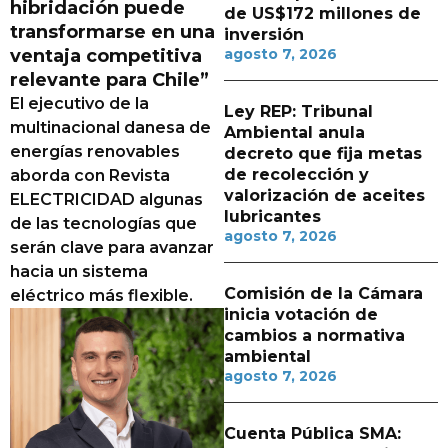
hibridación puede
de US$172 millones de
transformarse en una
inversión
ventaja competitiva
agosto 7, 2026
relevante para Chile”
El ejecutivo de la
Ley REP: Tribunal
multinacional danesa de
Ambiental anula
energías renovables
decreto que fija metas
de recolección y
aborda con Revista
valorización de aceites
ELECTRICIDAD algunas
lubricantes
de las tecnologías que
agosto 7, 2026
serán clave para avanzar
hacia un sistema
Comisión de la Cámara
eléctrico más flexible.
inicia votación de
cambios a normativa
ambiental
agosto 7, 2026
Cuenta Pública SMA: