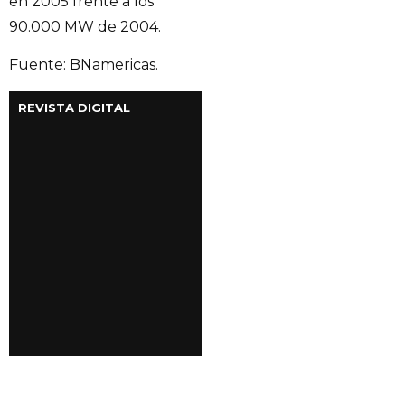
en 2005 frente a los
90.000 MW de 2004.
Fuente: BNamericas.
REVISTA DIGITAL