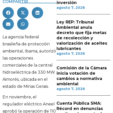
COMPARTIR
inversión
agosto 7, 2026
Ley REP: Tribunal
Ambiental anula
decreto que fija metas
La agencia federal
de recolección y
valorización de aceites
brasileña de protección
lubricantes
ambiental, Ibama, autorizó
agosto 7, 2026
las operaciones
comerciales de la central
Comisión de la Cámara
hidroeléctrica de 330 MW
inicia votación de
cambios a normativa
Aimorés, ubicada en el
ambiental
estado de Minas Gerais.
agosto 7, 2026
En noviembre, el
Cuenta Pública SMA:
regulador eléctrico Aneel
Récord en denuncias
aprobó la operación de 110