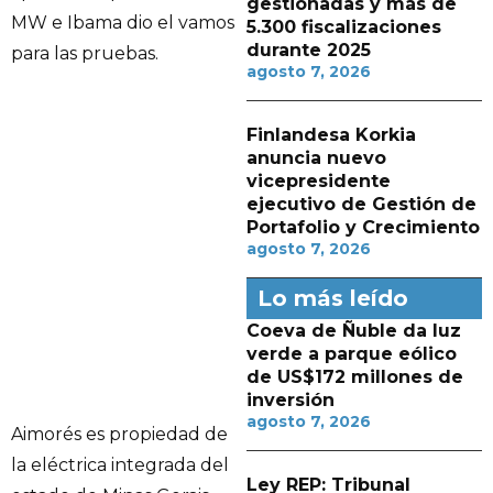
gestionadas y más de
MW e Ibama dio el vamos
5.300 fiscalizaciones
durante 2025
para las pruebas.
agosto 7, 2026
Finlandesa Korkia
anuncia nuevo
vicepresidente
ejecutivo de Gestión de
Portafolio y Crecimiento
agosto 7, 2026
Lo más leído
Coeva de Ñuble da luz
verde a parque eólico
de US$172 millones de
inversión
agosto 7, 2026
Aimorés es propiedad de
la eléctrica integrada del
Ley REP: Tribunal