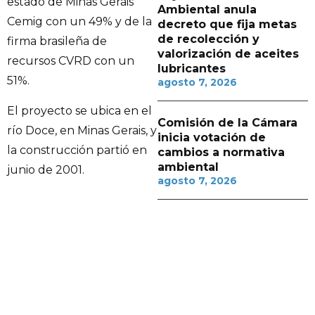
estado de Minas Gerais
Ambiental anula
Cemig con un 49% y de la
decreto que fija metas
de recolección y
firma brasileña de
valorización de aceites
recursos CVRD con un
lubricantes
51%.
agosto 7, 2026
El proyecto se ubica en el
Comisión de la Cámara
río Doce, en Minas Gerais, y
inicia votación de
la construcción partió en
cambios a normativa
ambiental
junio de 2001.
agosto 7, 2026