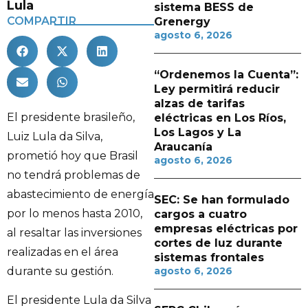
Lula
sistema BESS de
COMPARTIR
Grenergy
agosto 6, 2026
“Ordenemos la Cuenta”:
Ley permitirá reducir
alzas de tarifas
El presidente brasileño,
eléctricas en Los Ríos,
Los Lagos y La
Luiz Lula da Silva,
Araucanía
prometió hoy que Brasil
agosto 6, 2026
no tendrá problemas de
abastecimiento de energía
SEC: Se han formulado
por lo menos hasta 2010,
cargos a cuatro
empresas eléctricas por
al resaltar las inversiones
cortes de luz durante
realizadas en el área
sistemas frontales
durante su gestión.
agosto 6, 2026
El presidente Lula da Silva