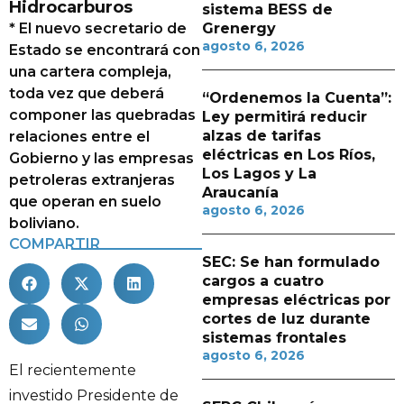
Hidrocarburos
sistema BESS de
* El nuevo secretario de
Grenergy
agosto 6, 2026
Estado se encontrará con
una cartera compleja,
toda vez que deberá
“Ordenemos la Cuenta”:
componer las quebradas
Ley permitirá reducir
alzas de tarifas
relaciones entre el
eléctricas en Los Ríos,
Gobierno y las empresas
Los Lagos y La
petroleras extranjeras
Araucanía
que operan en suelo
agosto 6, 2026
boliviano.
COMPARTIR
SEC: Se han formulado
cargos a cuatro
empresas eléctricas por
cortes de luz durante
sistemas frontales
agosto 6, 2026
El recientemente
investido Presidente de