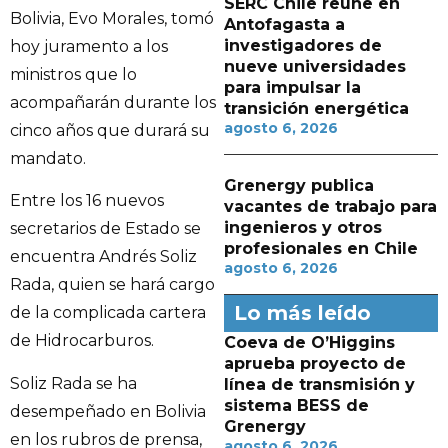
SERC Chile reúne en
Bolivia, Evo Morales, tomó
Antofagasta a
investigadores de
hoy juramento a los
nueve universidades
ministros que lo
para impulsar la
acompañarán durante los
transición energética
agosto 6, 2026
cinco años que durará su
mandato.
Grenergy publica
Entre los 16 nuevos
vacantes de trabajo para
ingenieros y otros
secretarios de Estado se
profesionales en Chile
encuentra Andrés Soliz
agosto 6, 2026
Rada, quien se hará cargo
Lo más leído
de la complicada cartera
de Hidrocarburos.
Coeva de O’Higgins
aprueba proyecto de
Soliz Rada se ha
línea de transmisión y
sistema BESS de
desempeñado en Bolivia
Grenergy
en los rubros de prensa,
agosto 6, 2026