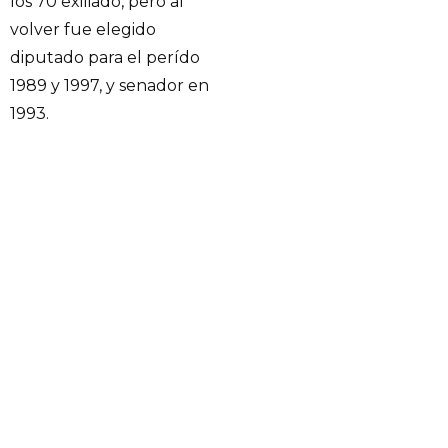
los 70 exiliado, pero al
volver fue elegido
diputado para el perído
1989 y 1997, y senador en
1993.