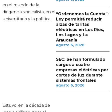
en el mundo de la
dirigencia sindicalista, en el
“Ordenemos la Cuenta”:
universitario y la política.
Ley permitirá reducir
alzas de tarifas
eléctricas en Los Ríos,
Los Lagos y La
Araucanía
agosto 6, 2026
SEC: Se han formulado
cargos a cuatro
empresas eléctricas por
cortes de luz durante
sistemas frontales
agosto 6, 2026
Estuvo, en la década de