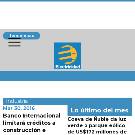
Tendencias
Siguenos
Industria
Mar 30, 2016
Lo último del mes
Banco Internacional
Coeva de Ñuble da luz
limitará créditos a
verde a parque eólico
construcción e
de US$172 millones de