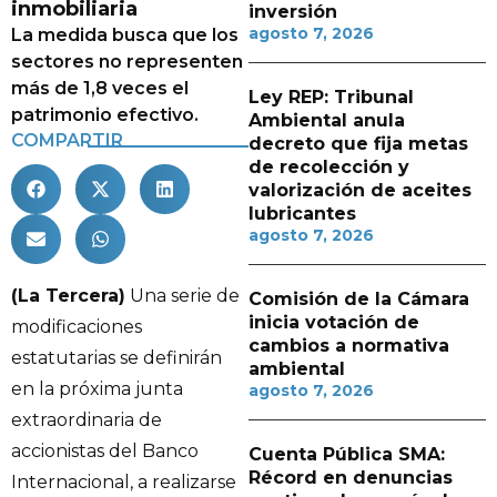
inmobiliaria
inversión
agosto 7, 2026
La medida busca que los
sectores no representen
más de 1,8 veces el
Ley REP: Tribunal
patrimonio efectivo.
Ambiental anula
COMPARTIR
decreto que fija metas
de recolección y
valorización de aceites
lubricantes
agosto 7, 2026
(La Tercera)
Una serie de
Comisión de la Cámara
inicia votación de
modificaciones
cambios a normativa
estatutarias se definirán
ambiental
en la próxima junta
agosto 7, 2026
extraordinaria de
accionistas del Banco
Cuenta Pública SMA:
Récord en denuncias
Internacional, a realizarse