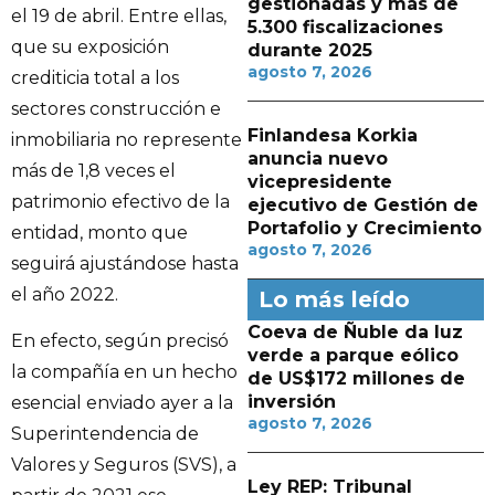
gestionadas y más de
el 19 de abril. Entre ellas,
5.300 fiscalizaciones
que su exposición
durante 2025
agosto 7, 2026
crediticia total a los
sectores construcción e
Finlandesa Korkia
inmobiliaria no represente
anuncia nuevo
más de 1,8 veces el
vicepresidente
patrimonio efectivo de la
ejecutivo de Gestión de
Portafolio y Crecimiento
entidad, monto que
agosto 7, 2026
seguirá ajustándose hasta
el año 2022.
Lo más leído
Coeva de Ñuble da luz
En efecto, según precisó
verde a parque eólico
la compañía en un hecho
de US$172 millones de
inversión
esencial enviado ayer a la
agosto 7, 2026
Superintendencia de
Valores y Seguros (SVS), a
Ley REP: Tribunal