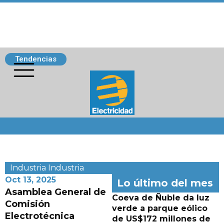
Tendencias
Siguenos
Industria
Industria
Oct 13, 2025
Lo último del mes
Asamblea General de
Coeva de Ñuble da luz
Comisión
verde a parque eólico
Electrotécnica
de US$172 millones de