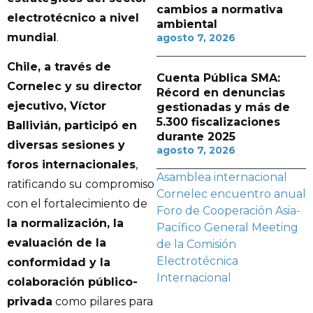
cambios a normativa
electrotécnico a nivel
ambiental
mundial
.
agosto 7, 2026
Chile, a través de
Cuenta Pública SMA:
Cornelec y su director
Récord en denuncias
ejecutivo, Víctor
gestionadas y más de
5.300 fiscalizaciones
Ballivián, participó en
durante 2025
diversas sesiones y
agosto 7, 2026
foros internacionales
,
Asamblea internacional
ratificando su compromiso
Cornelec
encuentro anual
con el fortalecimiento de
Foro de Cooperación Asia-
la normalización, la
Pacífico
General Meeting
evaluación de la
de la Comisión
Electrotécnica
conformidad y la
Internacional
colaboración público-
privada
como pilares para