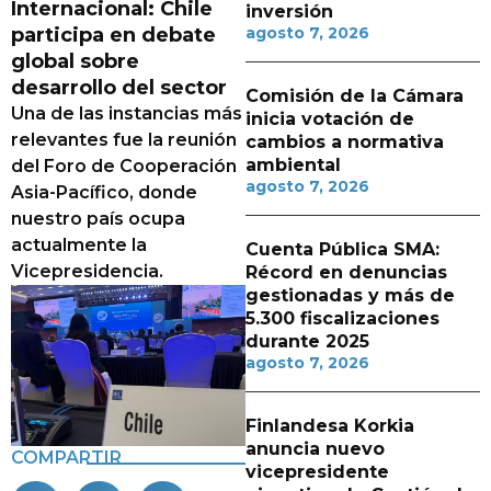
Internacional: Chile
inversión
participa en debate
agosto 7, 2026
global sobre
desarrollo del sector
Comisión de la Cámara
Una de las instancias más
inicia votación de
relevantes fue la reunión
cambios a normativa
ambiental
del Foro de Cooperación
agosto 7, 2026
Asia-Pacífico, donde
nuestro país ocupa
actualmente la
Cuenta Pública SMA:
Vicepresidencia.
Récord en denuncias
gestionadas y más de
5.300 fiscalizaciones
durante 2025
agosto 7, 2026
Finlandesa Korkia
anuncia nuevo
COMPARTIR
vicepresidente