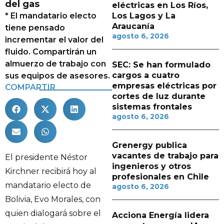
del gas
eléctricas en Los Ríos,
* El mandatario electo
Los Lagos y La
Araucanía
tiene pensado
agosto 6, 2026
incrementar el valor del
fluido. Compartirán un
almuerzo de trabajo con
SEC: Se han formulado
cargos a cuatro
sus equipos de asesores.
empresas eléctricas por
COMPARTIR
cortes de luz durante
sistemas frontales
agosto 6, 2026
Grenergy publica
vacantes de trabajo para
El presidente Néstor
ingenieros y otros
Kirchner recibirá hoy al
profesionales en Chile
mandatario electo de
agosto 6, 2026
Bolivia, Evo Morales, con
quien dialogará sobre el
Acciona Energía lidera