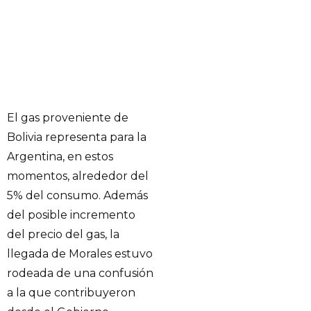
El gas proveniente de
Bolivia representa para la
Argentina, en estos
momentos, alrededor del
5% del consumo. Además
del posible incremento
del precio del gas, la
llegada de Morales estuvo
rodeada de una confusión
a la que contribuyeron