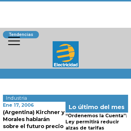
Tendencias
Siguenos
Industria
Ene 17, 2006
Lo último del mes
(Argentina) Kirchner y
“Ordenemos la Cuenta”:
Morales hablarán
Ley permitirá reducir
sobre el futuro precio
alzas de tarifas