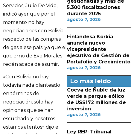
gestionadas y más de
Servicios, Julio De Vido,
5.300 fiscalizaciones
durante 2025
indicó ayer que por el
agosto 7, 2026
momento no hay
negociaciones con Bolivia
Finlandesa Korkia
respecto de las compras
anuncia nuevo
de gas a ese país, ya que el
vicepresidente
ejecutivo de Gestión de
gobierno de Evo Morales
Portafolio y Crecimiento
recién acaba de asumir.
agosto 7, 2026
«Con Bolivia no hay
Lo más leído
todavía nada planteado
Coeva de Ñuble da luz
en términos de
verde a parque eólico
negociación, sólo hay
de US$172 millones de
inversión
opiniones que se han
agosto 7, 2026
escuchado y nosotros
estamos atentos» dijo el
Ley REP: Tribunal