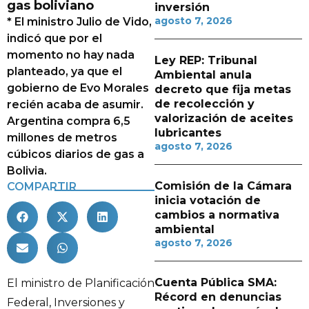
gas boliviano
inversión
agosto 7, 2026
* El ministro Julio de Vido,
indicó que por el
momento no hay nada
Ley REP: Tribunal
planteado, ya que el
Ambiental anula
gobierno de Evo Morales
decreto que fija metas
de recolección y
recién acaba de asumir.
valorización de aceites
Argentina compra 6,5
lubricantes
millones de metros
agosto 7, 2026
cúbicos diarios de gas a
Bolivia.
Comisión de la Cámara
COMPARTIR
inicia votación de
cambios a normativa
ambiental
agosto 7, 2026
Cuenta Pública SMA:
El ministro de Planificación
Récord en denuncias
Federal, Inversiones y