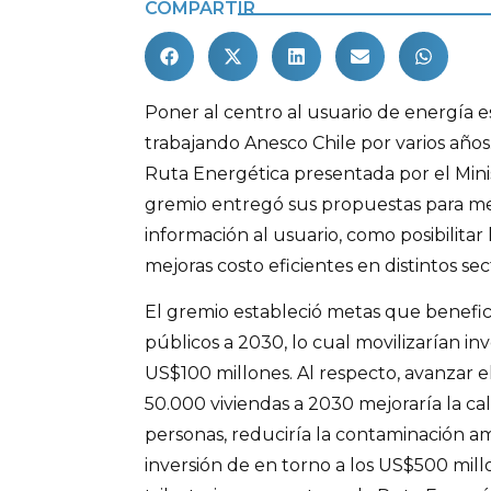
COMPARTIR
Poner al centro al usuario de energía e
trabajando Anesco Chile por varios años
Ruta Energética presentada por el Minis
gremio entregó sus propuestas para mej
información al usuario, como posibilita
mejoras costo eficientes en distintos se
El gremio estableció metas que benefici
públicos a 2030, lo cual movilizarían in
US$100 millones. Al respecto, avanzar e
50.000 viviendas a 2030 mejoraría la cal
personas, reduciría la contaminación a
inversión de en torno a los US$500 mill