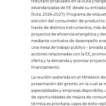
tributario propuesto en la Ruta Energé
estandarizadas de EE desde su entrada 
Ruta: 2026–2027); Programa de etiquet
elección del consumidor de productos má
través de distintos instrumentos, más 
proyectos de eficiencia energética y des
mediante contratos de desempeño energ
una mesa de trabajo público – privada p
acciones relacionadas con la EE, promov
oferta y la demanda y priorizar proyec
financiamiento.
La reunión sostenida en el Ministerio de
presentación del gremio, en la cual se 
especialidades y empresas disponibles
de oportunidades de mejora de cons
térmica es prioritaria, casos de éxito rep