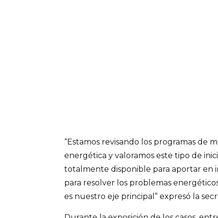
“Estamos revisando los programas de me
energética y valoramos este tipo de inicia
totalmente disponible para aportar en i
para resolver los problemas energéticos
es nuestro eje principal” expresó la secr
Durante la exposición de los casos, entre