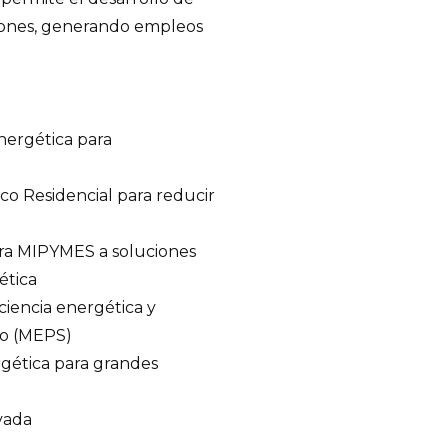
iones, generando empleos
nergética para
co Residencial para reducir
para MIPYMES a soluciones
ética
ciencia energética y
o (MEPS)
gética para grandes
vada