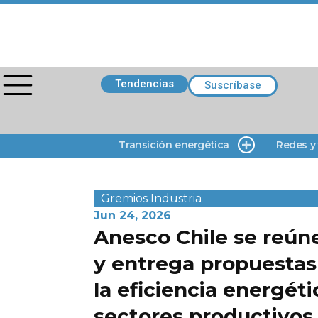
Tendencias
Suscríbase
Transición energética
Redes y
Gremios
Industria
Jun 24, 2026
Anesco Chile se reún
y entrega propuestas
la eficiencia energéti
sectores productivos