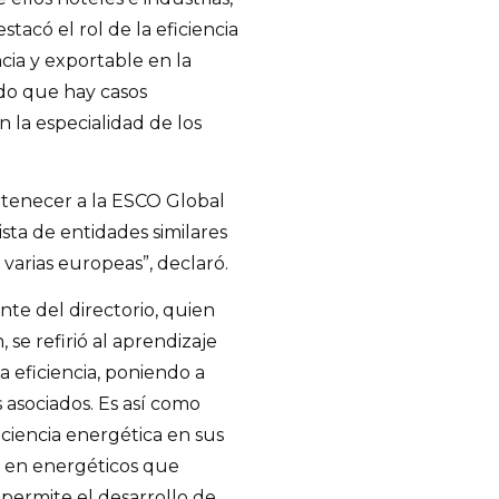
tacó el rol de la eficiencia
cia y exportable en la
ado que hay casos
la especialidad de los
rtenecer a la ESCO Global
a de entidades similares
varias europeas”, declaró.
ente del directorio, quien
 se refirió al aprendizaje
a eficiencia, poniendo a
s asociados. Es así como
ciencia energética en sus
to en energéticos que
 permite el desarrollo de