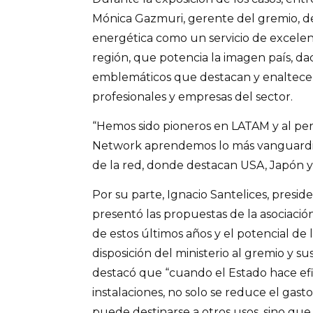
Mónica Gazmuri, gerente del gremio, des
energética como un servicio de excelen
región, que potencia la imagen país, d
emblemáticos que destacan y enaltecen 
profesionales y empresas del sector.
“Hemos sido pioneros en LATAM y al pe
Network aprendemos lo más vanguardist
de la red, donde destacan USA, Japón y 
Por su parte, Ignacio Santelices, presid
presentó las propuestas de la asociación,
de estos últimos años y el potencial de l
disposición del ministerio al gremio y su
destacó que “cuando el Estado hace efi
instalaciones, no solo se reduce el gas
puede destinarse a otros usos, sino que