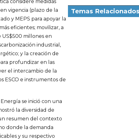
tica considere medidas
en vigencia (plazo de la
Temas Relacionado
ado y MEPS para apoyar la
s eficientes; movilizar, a
de US$500 millones en
carbonización industrial,
ético; y la creación de
ara profundizar en las
er el intercambio de la
tos ESCO e instrumentos de
 Energía se inició con una
mostró la diversidad de
, un resumen del contexto
umo donde la demanda
licables y su respectivo