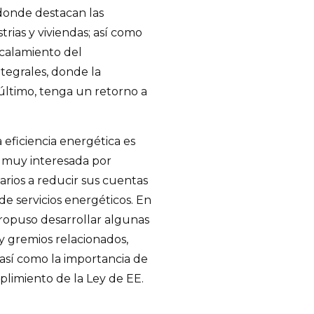
donde destacan las
rias y viviendas; así como
scalamiento del
tegrales, donde la
último, tenga un retorno a
 eficiencia energética es
ó muy interesada por
arios a reducir sus cuentas
e servicios energéticos. En
propuso desarrollar algunas
 y gremios relacionados,
 así como la importancia de
plimiento de la Ley de EE.