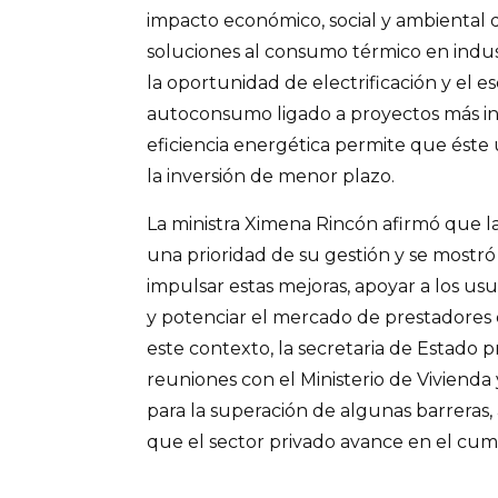
impacto económico, social y ambiental 
soluciones al consumo térmico en indust
la oportunidad de electrificación y el e
autoconsumo ligado a proyectos más in
eficiencia energética permite que éste 
la inversión de menor plazo.
La ministra Ximena Rincón afirmó que la
una prioridad de su gestión y se mostr
impulsar estas mejoras, apoyar a los usu
y potenciar el mercado de prestadores d
este contexto, la secretaria de Estado 
reuniones con el Ministerio de Vivienda
para la superación de algunas barreras,
que el sector privado avance en el cum