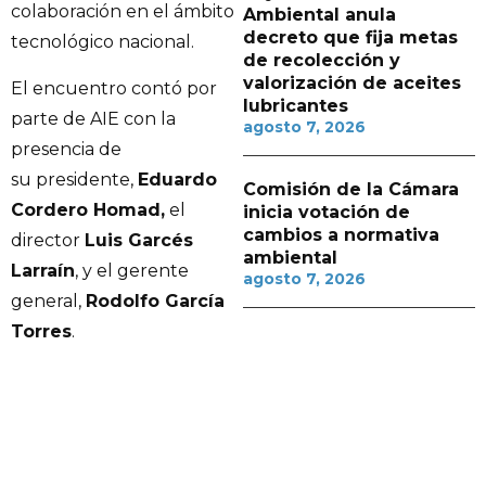
colaboración en el ámbito
Ambiental anula
decreto que fija metas
tecnológico nacional.
de recolección y
valorización de aceites
El encuentro contó por
lubricantes
parte de AIE con la
agosto 7, 2026
presencia de
su presidente,
Eduardo
Comisión de la Cámara
Cordero Homad,
el
inicia votación de
cambios a normativa
director
Luis Garcés
ambiental
Larraín
, y el gerente
agosto 7, 2026
general,
Rodolfo García
Torres
.