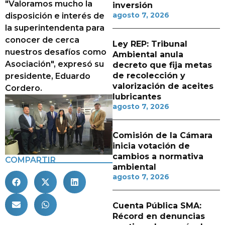
"Valoramos mucho la
inversión
agosto 7, 2026
disposición e interés de
la superintendenta para
conocer de cerca
Ley REP: Tribunal
nuestros desafíos como
Ambiental anula
Asociación", expresó su
decreto que fija metas
de recolección y
presidente, Eduardo
valorización de aceites
Cordero.
lubricantes
agosto 7, 2026
Comisión de la Cámara
inicia votación de
cambios a normativa
COMPARTIR
ambiental
agosto 7, 2026
Cuenta Pública SMA:
Récord en denuncias