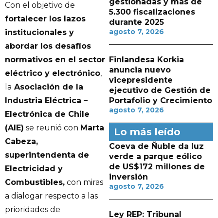
gestionadas y más de
Con el objetivo de
5.300 fiscalizaciones
fortalecer los lazos
durante 2025
agosto 7, 2026
institucionales y
abordar los desafíos
Finlandesa Korkia
normativos en el sector
anuncia nuevo
eléctrico y electrónico
,
vicepresidente
la
Asociación de la
ejecutivo de Gestión de
Portafolio y Crecimiento
Industria Eléctrica –
agosto 7, 2026
Electrónica de Chile
(AIE)
se reunió con
Marta
Lo más leído
Cabeza,
Coeva de Ñuble da luz
superintendenta de
verde a parque eólico
de US$172 millones de
Electricidad y
inversión
Combustibles,
con miras
agosto 7, 2026
a dialogar respecto a las
prioridades de
Ley REP: Tribunal