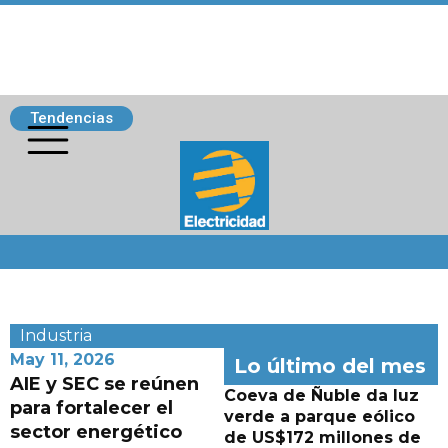
Tendencias
Siguenos
Industria
May 11, 2026
Lo último del mes
AIE y SEC se reúnen
Coeva de Ñuble da luz
para fortalecer el
verde a parque eólico
sector energético
de US$172 millones de